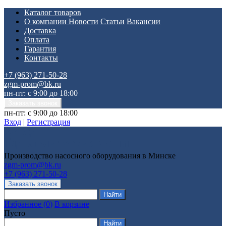
Каталог товаров
О компании
Новости
Статьи
Вакансии
Доставка
Оплата
Гарантия
Контакты
+7 (963) 271-50-28
zgm-prom@bk.ru
пн-пт: с 9:00 до 18:00
пн-пт: с 9:00 до 18:00
Вход
|
Регистрация
Производство насосного оборудования в Минске
zgm-prom@bk.ru
+7 (963) 271-50-28
Избранное
(
0
)
В корзине
Пусто