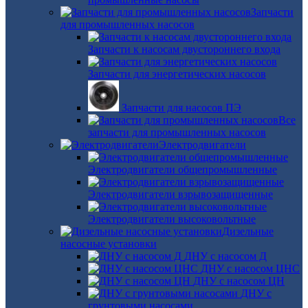
Запчасти
для промышленных насосов
Запчасти к насосам двустороннего входа
Запчасти для энергетических насосов
Запчасти для насосов ПЭ
Все
запчасти для промышленных насосов
Электродвигатели
Электродвигатели общепромышленные
Электродвигатели взрывозащищенные
Электродвигатели высоковольтные
Дизельные
насосные установки
ДНУ с насосом Д
ДНУ с насосом ЦНС
ДНУ с насосом ЦН
ДНУ с
грунтовыми насосами