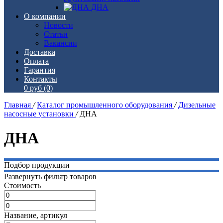
ДНА
О компании
Новости
Статьи
Вакансии
Доставка
Оплата
Гарантия
Контакты
0 руб
(0)
Главная
/
Каталог промышленного оборудования
/
Дизельные
насосные установки
/
ДНА
ДНА
Подбор продукции
Развернуть фильтр товаров
Стоимость
Название, артикул