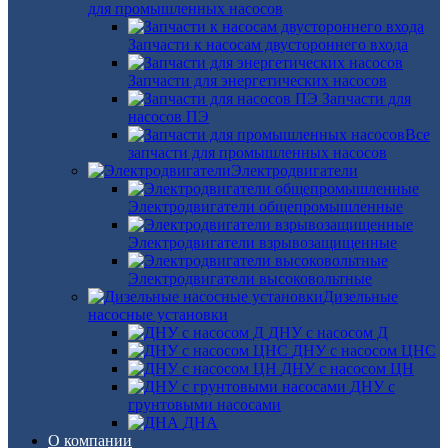
для промышленных насосов
Запчасти к насосам двустороннего входа
Запчасти для энергетических насосов
Запчасти для
насосов ПЭ
Все
запчасти для промышленных насосов
Электродвигатели
Электродвигатели общепромышленные
Электродвигатели взрывозащищенные
Электродвигатели высоковольтные
Дизельные
насосные установки
ДНУ с насосом Д
ДНУ с насосом ЦНС
ДНУ с насосом ЦН
ДНУ с
грунтовыми насосами
ДНА
О компании