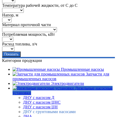
Температура рабочей жидкости, от С до С
Напор, м
Материал проточной части
Потребляемая мощность, кВт
Расход топлива, л/ч
Категории продукции
Промышленные насосы
Запчасти для
промышленных насосов
Электродвигатели
Дизельные насосные
установки
ДНУ с насосом Д
ДНУ с насосом ЦНС
ДНУ с насосом ЦН
ДНУ с грунтовыми насосами
ДНА