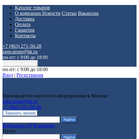
Каталог товаров
О компании
Новости
Статьи
Вакансии
Доставка
Оплата
Гарантия
Контакты
+7 (963) 271-50-28
zgm-prom@bk.ru
пн-пт: с 9:00 до 18:00
пн-пт: с 9:00 до 18:00
Вход
|
Регистрация
Производство насосного оборудования в Минске
zgm-prom@bk.ru
+7 (963) 271-50-28
Избранное
(
0
)
В корзине
Пусто