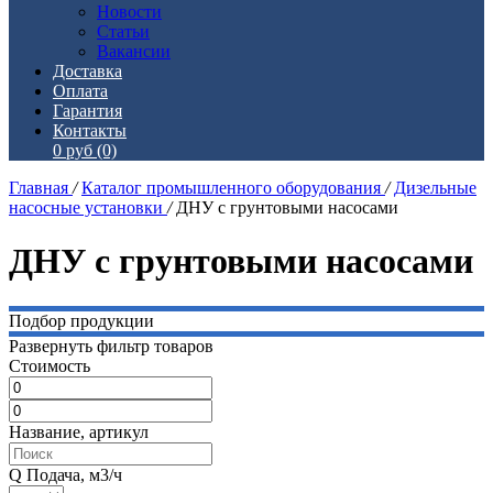
Новости
Статьи
Вакансии
Доставка
Оплата
Гарантия
Контакты
0 руб
(0)
Главная
/
Каталог промышленного оборудования
/
Дизельные
насосные установки
/
ДНУ с грунтовыми насосами
ДНУ с грунтовыми насосами
Подбор продукции
Развернуть фильтр товаров
Стоимость
Название, артикул
Q Подача, м3/ч