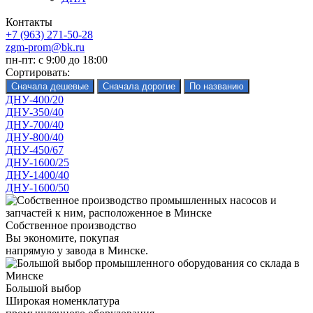
Контакты
+7 (963) 271-50-28
zgm-prom@bk.ru
пн-пт: с 9:00 до 18:00
Сортировать:
ДНУ-400/20
ДНУ-350/40
ДНУ-700/40
ДНУ-800/40
ДНУ-450/67
ДНУ-1600/25
ДНУ-1400/40
ДНУ-1600/50
Собственное производство
Вы экономите, покупая
напрямую у завода в Минске.
Большой выбор
Широкая номенклатура