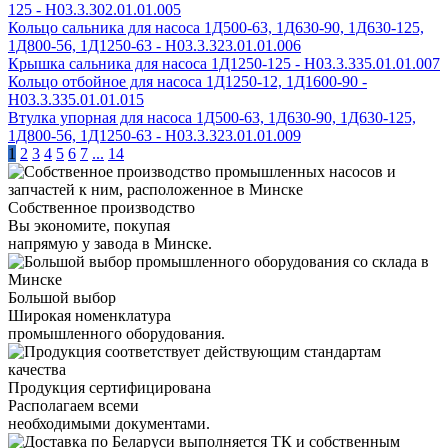
125 - Н03.3.302.01.01.005
Кольцо сальника для насоса 1Д500-63, 1Д630-90, 1Д630-125,
1Д800-56, 1Д1250-63 - Н03.3.323.01.01.006
Крышка сальника для насоса 1Д1250-125 - Н03.3.335.01.01.007
Кольцо отбойное для насоса 1Д1250-12, 1Д1600-90 -
Н03.3.335.01.01.015
Втулка упорная для насоса 1Д500-63, 1Д630-90, 1Д630-125,
1Д800-56, 1Д1250-63 - Н03.3.323.01.01.009
1
2
3
4
5
6
7
...
14
Собственное производство
Вы экономите, покупая
напрямую у завода в Минске.
Большой выбор
Широкая номенклатура
промышленного оборудования.
Продукция сертифицирована
Располагаем всеми
необходимыми документами.