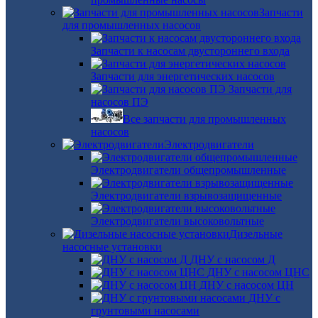
Запчасти
для промышленных насосов
Запчасти к насосам двустороннего входа
Запчасти для энергетических насосов
Запчасти для
насосов ПЭ
Все запчасти для промышленных
насосов
Электродвигатели
Электродвигатели общепромышленные
Электродвигатели взрывозащищенные
Электродвигатели высоковольтные
Дизельные
насосные установки
ДНУ с насосом Д
ДНУ с насосом ЦНС
ДНУ с насосом ЦН
ДНУ с
грунтовыми насосами