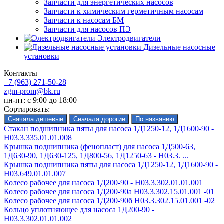
Запчасти для энергетических насосов
Запчасти к химическим герметичным насосам
Запчасти к насосам БМ
Запчасти для насосов ПЭ
Электродвигатели
Дизельные насосные
установки
Контакты
+7 (963) 271-50-28
zgm-prom@bk.ru
пн-пт: с 9:00 до 18:00
Сортировать:
Стакан подшипника пяты для насоса 1Д1250-12, 1Д1600-90 -
Н03.3.335.01.01.008
Крышка подшипника (фенопласт) для насоса 1Д500-63,
1Д630-90, 1Д630-125, 1Д800-56, 1Д1250-63 - Н03.3. ...
Крышка подшипника пяты для насоса 1Д1250-12, 1Д1600-90 -
Н03.649.01.01.007
Колесо рабочее для насоса 1Д200-90 - H03.3.302.01.01.001
Колесо рабочее для насоса 1Д200-90а H03.3.302.15.01.001 -01
Колесо рабочее для насоса 1Д200-90б H03.3.302.15.01.001 -02
Кольцо уплотняющее для насоса 1Д200-90 -
Н03.3.302.01.01.002