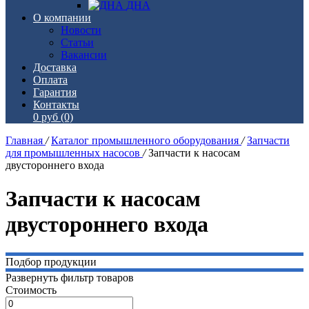
ДНА
О компании
Новости
Статьи
Вакансии
Доставка
Оплата
Гарантия
Контакты
0 руб
(0)
Главная
/
Каталог промышленного оборудования
/
Запчасти
для промышленных насосов
/
Запчасти к насосам
двустороннего входа
Запчасти к насосам
двустороннего входа
Подбор продукции
Развернуть фильтр товаров
Стоимость