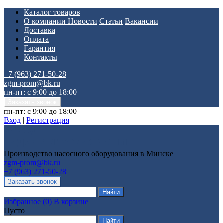
Каталог товаров
О компании
Новости
Статьи
Вакансии
Доставка
Оплата
Гарантия
Контакты
+7 (963) 271-50-28
zgm-prom@bk.ru
пн-пт: с 9:00 до 18:00
пн-пт: с 9:00 до 18:00
Вход
|
Регистрация
Производство насосного оборудования в Минске
zgm-prom@bk.ru
+7 (963) 271-50-28
Избранное
(
0
)
В корзине
Пусто