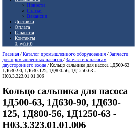
Новости
Статьи
Вакансии
Доставка
Оплата
Гарантия
Контакты
0 руб
(0)
Главная
/
Каталог промышленного оборудования
/
Запчасти
для промышленных насосов
/
Запчасти к насосам
двустороннего входа
/
Кольцо сальника для насоса 1Д500-63,
1Д630-90, 1Д630-125, 1Д800-56, 1Д1250-63 -
Н03.3.323.01.01.006
Кольцо сальника для насоса
1Д500-63, 1Д630-90, 1Д630-
125, 1Д800-56, 1Д1250-63 -
Н03.3.323.01.01.006