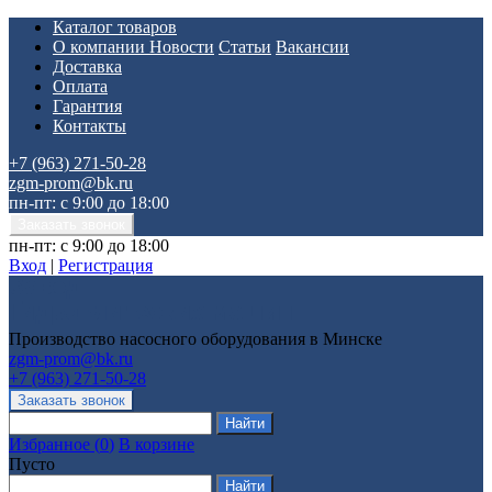
Каталог товаров
О компании
Новости
Статьи
Вакансии
Доставка
Оплата
Гарантия
Контакты
+7 (963) 271-50-28
zgm-prom@bk.ru
пн-пт: с 9:00 до 18:00
пн-пт: с 9:00 до 18:00
Вход
|
Регистрация
Производство насосного оборудования в Минске
zgm-prom@bk.ru
+7 (963) 271-50-28
Избранное
(
0
)
В корзине
Пусто