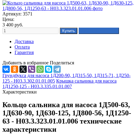
Артикул: 3571
Цена:
3 400
руб.
Доставка
Оплата
Гарантия
Добавить в избранное
Поделиться
Грундбукса для насоса 1Д200-90, 1Д315-50, 1Д315-71, 1Д250-
125 - Н03.3.302.01.01.005
Крышка сальника для насоса
1Д1250-125 - Н03.3.335.01.01.007
Характеристики
Кольцо сальника для насоса 1Д500-63,
1Д630-90, 1Д630-125, 1Д800-56, 1Д1250-
63 - Н03.3.323.01.01.006 технические
характеристики