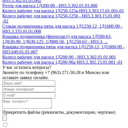
Н03.3.302.01.01.002
Ротор для насоса 1Д200-90 - Н03.3.302.01.01.000
Колесо рабочее для насоса 1Д250-125а-Н03.3.303.15.01.001-01
Колесо рабочее для насоса 1Д250-125б - Н03.3.303.15.01.001
-02
Стакан подшипника пяты для насоса 1Д1250-12, 1Д1600-90 -
Н03.3.335.01.01.008
Крышка подшипника (фенопласт) для насоса 1Д500-63,
1Д630-90, 1Д630-125, 1Д800-56, 1Д1250-63 - Н03.3. ...
Крышка подшипника пяты для насоса 1Д1250-12, 1Д1600-90 -
Н03.649.01.01.007
Колесо рабочее для насоса 1Д200-90 - H03.3.302.01.01.001
Колесо рабочее для насоса 1Д200-90а H03.3.302.15.01.001 -01
У вас остались вопросы?
Звоните по телефону
+7 (963) 271-50-28
в Минске или
оставьте заявку онлайн.
Прикрепить файлы (реквизиты, документацию, чертежи)