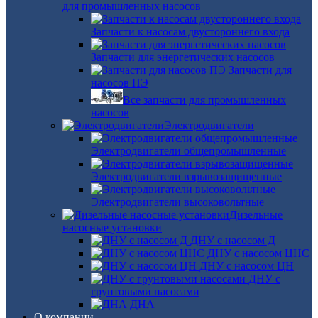
для промышленных насосов
Запчасти к насосам двустороннего входа
Запчасти для энергетических насосов
Запчасти для
насосов ПЭ
Все запчасти для промышленных
насосов
Электродвигатели
Электродвигатели общепромышленные
Электродвигатели взрывозащищенные
Электродвигатели высоковольтные
Дизельные
насосные установки
ДНУ с насосом Д
ДНУ с насосом ЦНС
ДНУ с насосом ЦН
ДНУ с
грунтовыми насосами
ДНА
О компании