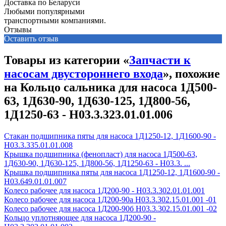
Доставка по Беларуси
Любыми популярными
транспортными компаниями.
Отзывы
Оставить отзыв
Товары из категории «
Запчасти к
насосам двустороннего входа
», похожие
на Кольцо сальника для насоса 1Д500-
63, 1Д630-90, 1Д630-125, 1Д800-56,
1Д1250-63 - Н03.3.323.01.01.006
Стакан подшипника пяты для насоса 1Д1250-12, 1Д1600-90 -
Н03.3.335.01.01.008
Крышка подшипника (фенопласт) для насоса 1Д500-63,
1Д630-90, 1Д630-125, 1Д800-56, 1Д1250-63 - Н03.3. ...
Крышка подшипника пяты для насоса 1Д1250-12, 1Д1600-90 -
Н03.649.01.01.007
Колесо рабочее для насоса 1Д200-90 - H03.3.302.01.01.001
Колесо рабочее для насоса 1Д200-90а H03.3.302.15.01.001 -01
Колесо рабочее для насоса 1Д200-90б H03.3.302.15.01.001 -02
Кольцо уплотняющее для насоса 1Д200-90 -