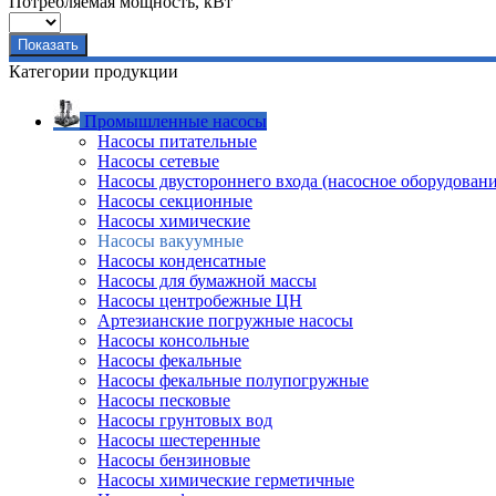
Потребляемая мощность, кВт
Категории продукции
Промышленные насосы
Насосы питательные
Насосы сетевые
Насосы двустороннего входа (насосное оборудовани
Насосы секционные
Насосы химические
Насосы вакуумные
Насосы конденсатные
Насосы для бумажной массы
Насосы центробежные ЦН
Артезианские погружные насосы
Насосы консольные
Насосы фекальные
Насосы фекальные полупогружные
Насосы песковые
Насосы грунтовых вод
Насосы шестеренные
Насосы бензиновые
Насосы химические герметичные