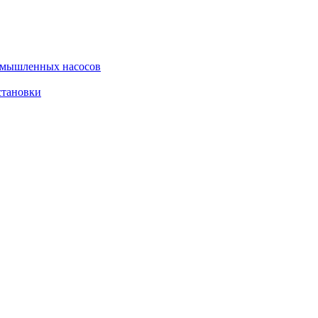
омышленных насосов
становки