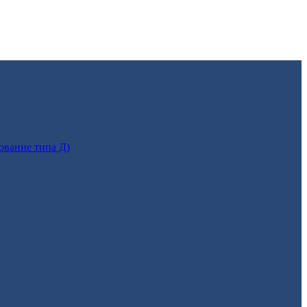
ование типа Д)