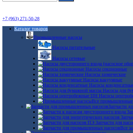
+7 (963) 271-50-28
Каталог товаров
Промышленные насосы
Насосы питательные
Насосы сетевые
Насосы секционные
Насосы химические
Насосы вакуумные
Насосы конденсатны
Насосы для б
Насосы центро
Все промышленные
Запчасти д
За
Запча
Запчасти для нас
Все з