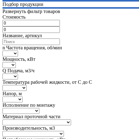
Подбор продукции
Развернуть фильтр товаров
Стоимость
Название, артикул
n Частота вращения, об/мин
Мощность, кВт
Q Подача, м3/ч
Температура рабочей жидкости, от С до С
Напор, м
Исполнение по монтажу
Материал проточной части
Производительность, м3