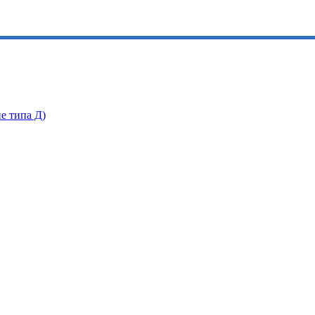
е типа Д)