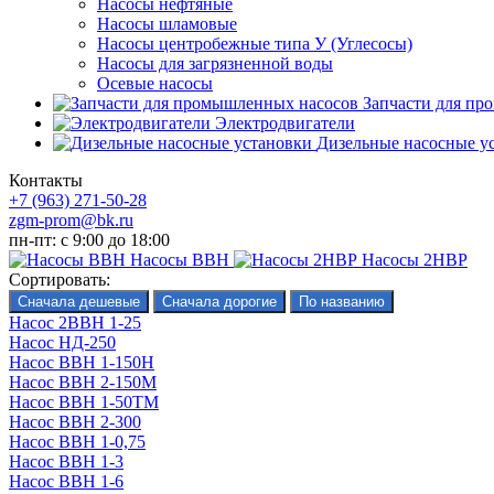
Насосы нефтяные
Насосы шламовые
Насосы центробежные типа У (Углесосы)
Насосы для загрязненной воды
Осевые насосы
Запчасти для пр
Электродвигатели
Дизельные насосные у
Контакты
+7 (963) 271-50-28
zgm-prom@bk.ru
пн-пт: с 9:00 до 18:00
Насосы ВВН
Насосы 2НВР
Сортировать:
Насос 2ВВН 1-25
Насос НД-250
Насос ВВН 1-150Н
Насос ВВН 2-150М
Насос ВВН 1-50ТМ
Насос ВВН 2-300
Насос ВВН 1-0,75
Насос ВВН 1-3
Насос ВВН 1-6