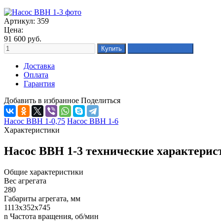
Артикул: 359
Цена:
91 600
руб.
Доставка
Оплата
Гарантия
Добавить в избранное
Поделиться
Насос ВВН 1-0,75
Насос ВВН 1-6
Характеристики
Насос ВВН 1-3 технические характерис
Общие характеристики
Вес агрегата
280
Габариты агрегата, мм
1113х352х745
n Частота вращения, об/мин