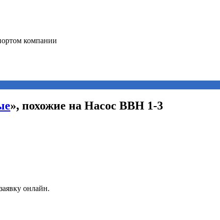
ые
», похожие на Насос ВВН 1-3
заявку онлайн.