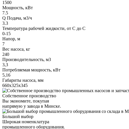
1500
Мощность, кВт
7.5
Q Подача, м3/ч
3.3
Температура рабочей жидкости, от С до С
0-15
Напор, м
7
Вес насоса, кг
240
Производительность, м3
3,3
Потребляемая мощность, кВт
5,16
Габариты насоса, мм
660х325х345
Собственное производство
Вы экономите, покупая
напрямую у завода в Минске.
Большой выбор
Широкая номенклатура
промышленного оборудования.