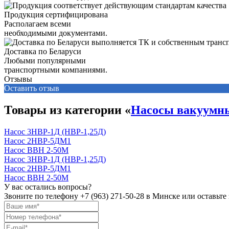
Продукция сертифицирована
Располагаем всеми
необходимыми документами.
Доставка по Беларуси
Любыми популярными
транспортными компаниями.
Отзывы
Оставить отзыв
Товары из категории «
Насосы вакуумн
Насос 3НВР-1Д (НВР-1,25Д)
Насос 2НВР-5ДМ1
Насос ВВН 2-50М
Насос 3НВР-1Д (НВР-1,25Д)
Насос 2НВР-5ДМ1
Насос ВВН 2-50М
У вас остались вопросы?
Звоните по телефону
+7 (963) 271-50-28
в Минске или оставьте 