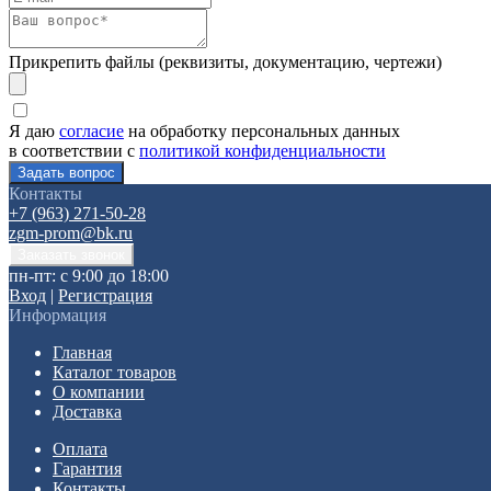
Прикрепить файлы (реквизиты, документацию, чертежи)
Я даю
согласие
на обработку персональных данных
в соответствии с
политикой конфиденциальности
Контакты
+7 (963) 271-50-28
zgm-prom@bk.ru
пн-пт: с 9:00 до 18:00
Вход
|
Регистрация
Информация
Главная
Каталог товаров
О компании
Доставка
Оплата
Гарантия
Контакты