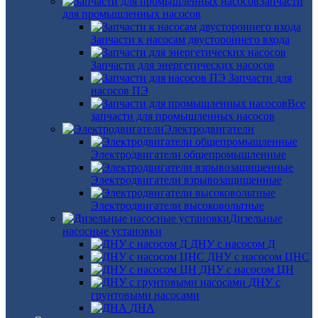
Запчасти
для промышленных насосов
Запчасти к насосам двустороннего входа
Запчасти для энергетических насосов
Запчасти для
насосов ПЭ
Все
запчасти для промышленных насосов
Электродвигатели
Электродвигатели общепромышленные
Электродвигатели взрывозащищенные
Электродвигатели высоковольтные
Дизельные
насосные установки
ДНУ с насосом Д
ДНУ с насосом ЦНС
ДНУ с насосом ЦН
ДНУ с
грунтовыми насосами
ДНА