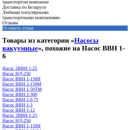
Доставка по Беларуси
Любыми популярными
транспортными компаниями.
Отзывы
Оставить отзыв
Товары из категории «
Насосы
вакуумные
», похожие на Насос ВВН 1-
6
Насос 2ВВН 1-25
Насос НД-250
Насос ВВН 1-150Н
Насос ВВН 2-150М
Насос ВВН 1-50ТМ
Насос ВВН 2-300
Насос ВВН 1-0,75
Насос ВВН 1-3
Насос ВВН 1-12
Насос 2ВВН 1-25
Насос НД-250
Насос ВВН 1-150Н