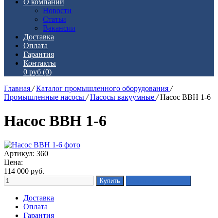
О компании
Новости
Статьи
Вакансии
Доставка
Оплата
Гарантия
Контакты
0 руб
(0)
Главная
/
Каталог промышленного оборудования
/
Промышленные насосы
/
Насосы вакуумные
/
Насос ВВН 1-6
Насос ВВН 1-6
Артикул: 360
Цена:
114 000
руб.
Доставка
Оплата
Гарантия