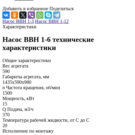
Добавить в избранное
Поделиться
Насос ВВН 1-3
Насос ВВН 1-12
Характеристики
Насос ВВН 1-6 технические
характеристики
Общие характеристики
Вес агрегата
590
Габариты агрегата, мм
1435х590х980
n Частота вращения, об/мин
1500
Мощность, кВт
15
Q Подача, м3/ч
370
Температура рабочей жидкости, от С до С
20
Исполнение по монтажу