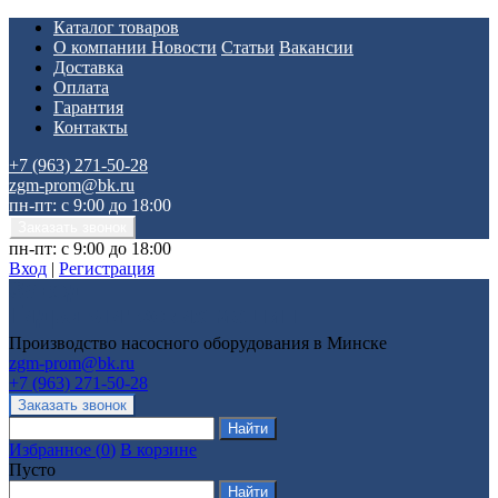
Каталог товаров
О компании
Новости
Статьи
Вакансии
Доставка
Оплата
Гарантия
Контакты
+7 (963) 271-50-28
zgm-prom@bk.ru
пн-пт: с 9:00 до 18:00
пн-пт: с 9:00 до 18:00
Вход
|
Регистрация
Производство насосного оборудования в Минске
zgm-prom@bk.ru
+7 (963) 271-50-28
Избранное
(
0
)
В корзине
Пусто