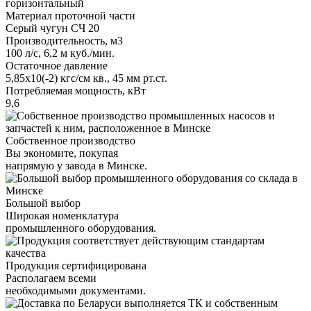
горизонтальный
Материал проточной части
Серый чугун СЧ 20
Производительность, м3
100 л/с, 6,2 м куб./мин.
Остаточное давление
5,85х10(-2) кгс/см кв., 45 мм рт.ст.
Потребляемая мощность, кВт
9,6
Собственное производство
Вы экономите, покупая
напрямую у завода в Минске.
Большой выбор
Широкая номенклатура
промышленного оборудования.
Продукция сертифицирована
Располагаем всеми
необходимыми документами.