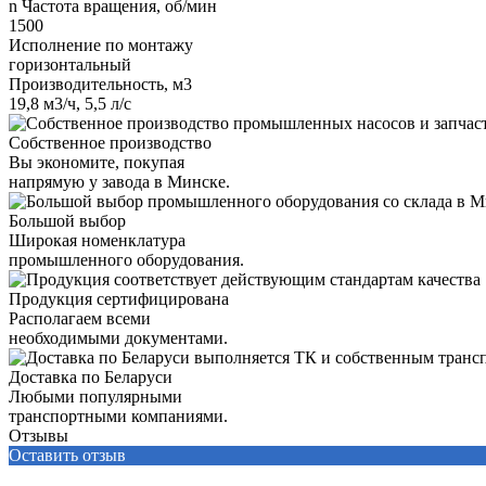
n Частота вращения, об/мин
1500
Исполнение по монтажу
горизонтальный
Производительность, м3
19,8 м3/ч, 5,5 л/с
Собственное производство
Вы экономите, покупая
напрямую у завода в Минске.
Большой выбор
Широкая номенклатура
промышленного оборудования.
Продукция сертифицирована
Располагаем всеми
необходимыми документами.
Доставка по Беларуси
Любыми популярными
транспортными компаниями.
Отзывы
Оставить отзыв