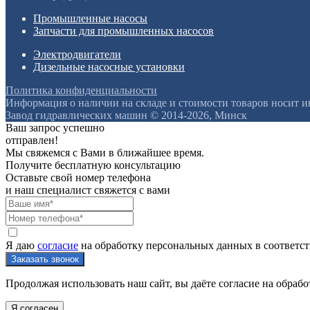
Промышленные насосы
Запчасти для промышленных насосов
Электродвигатели
Дизельные насосные установки
Политика конфиденциальности
Информация о наличии на складе и стоимости товаров носит 
Завод гидравлических машин © 2014-2026, Минск
Ваш запрос успешно
отправлен!
Мы свяжемся с Вами в ближайшее время.
Получите бесплатную консультацию
Оставьте свой номер телефона
и наш специалист свяжется с вами
Я даю
согласие
на обработку персональных данных в соответс
Продолжая использовать наш сайт, вы даёте согласие на обрабо
Я согласен