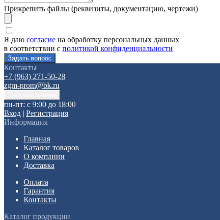
Прикрепить файлы (реквизиты, документацию, чертежи)
Я даю
согласие
на обработку персональных данных
в соответствии с
политикой конфиденциальности
Контакты
+7 (963) 271-50-28
zgm-prom@bk.ru
пн-пт: с 9:00 до 18:00
Вход
|
Регистрация
Информация
Главная
Каталог товаров
О компании
Доставка
Оплата
Гарантия
Контакты
Каталог продукции