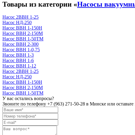
Товары из категории «
Насосы вакуумн
Насос 2ВВН 1-25
Насос НД-250
Насос ВВН 1-150Н
Насос ВВН 2-150М
Насос ВВН 1-50ТМ
Насос ВВН 2-300
Насос ВВН 1-0,75
Насос ВВН 1-3
Насос ВВН 1-6
Насос ВВН 1-12
Насос 2ВВН 1-25
Насос НД-250
Насос ВВН 1-150Н
Насос ВВН 2-150М
Насос ВВН 1-50ТМ
У вас остались вопросы?
Звоните по телефону
+7 (963) 271-50-28
в Минске или оставьте 