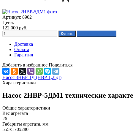
Артикул: 8902
Цена:
122 000
руб.
Доставка
Оплата
Гарантия
Добавить в избранное
Поделиться
Насос 3НВР-1Д (НВР-1,25Д)
Характеристики
Насос 2НВР-5ДМ1 технические характ
Общие характеристики
Вес агрегата
26
Габариты агрегата, мм
555х170х280