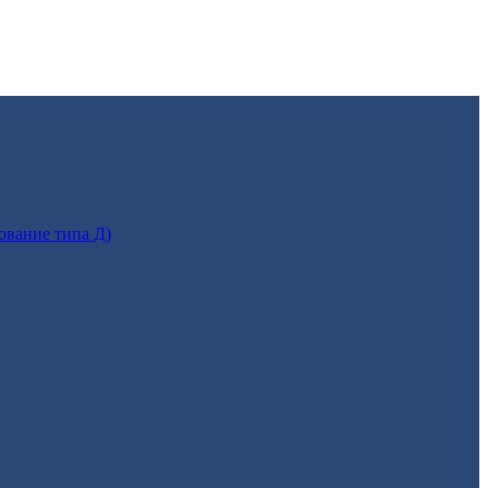
ование типа Д)