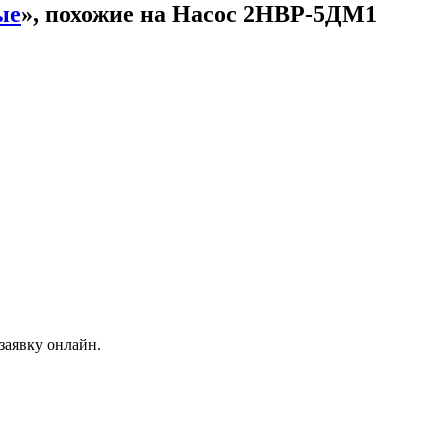
ые
», похожие на Насос 2НВР-5ДМ1
заявку онлайн.