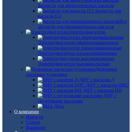
Запчасти для энергетических насосов
Запчасти для
насосов ПЭ
Все
запчасти для промышленных насосов
Электродвигатели
Электродвигатели общепромышленные
Электродвигатели взрывозащищенные
Электродвигатели высоковольтные
Дизельные
насосные установки
ДНУ с насосом Д
ДНУ с насосом ЦНС
ДНУ с насосом ЦН
ДНУ с
грунтовыми насосами
ДНА
О компании
Новости
Статьи
Вакансии