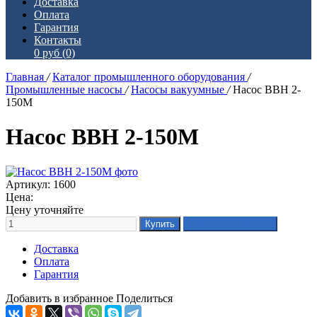
Доставка
Оплата
Гарантия
Контакты
0 руб
(0)
Главная
/
Каталог промышленного оборудования
/
Промышленные насосы
/
Насосы вакуумные
/
Насос ВВН 2-
150М
Насос ВВН 2-150М
Артикул: 1600
Цена:
Цену уточняйте
Доставка
Оплата
Гарантия
Добавить в избранное
Поделиться