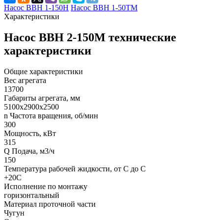
Насос ВВН 1-150Н
Насос ВВН 1-50ТМ
Характеристики
Насос ВВН 2-150М технические
характеристики
Общие характеристики
Вес агрегата
13700
Габариты агрегата, мм
5100х2900х2500
n Частота вращения, об/мин
300
Мощность, кВт
315
Q Подача, м3/ч
150
Температура рабочей жидкости, от С до С
+20С
Исполнение по монтажу
горизонтальный
Материал проточной части
Чугун