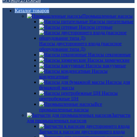
+7 (963) 271-50-28
Каталог товаров
Промышленные насосы
Насосы питательные
Насосы сетевые
Насосы двустороннего входа (насосное
оборудование типа Д)
Насосы секционные
Насосы химические
Насосы вакуумные
Насосы
конденсатные
Насосы для
бумажной массы
Насосы
центробежные ЦН
Все
промышленные насосы
Запчасти
для промышленных насосов
Запчасти к насосам двустороннего входа