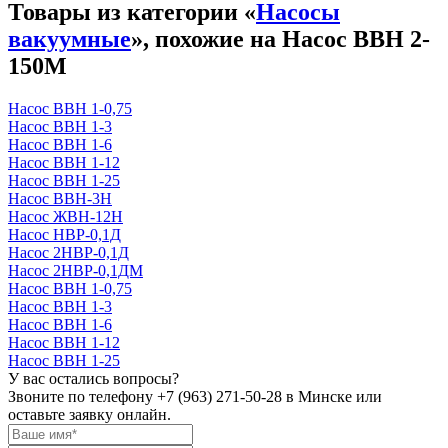
Товары из категории «
Насосы
вакуумные
», похожие на Насос ВВН 2-
150М
Насос ВВН 1-0,75
Насос ВВН 1-3
Насос ВВН 1-6
Насос ВВН 1-12
Насос ВВН 1-25
Насос ВВН-3Н
Насос ЖВН-12Н
Насос НВР-0,1Д
Насос 2НВР-0,1Д
Насос 2НВР-0,1ДМ
Насос ВВН 1-0,75
Насос ВВН 1-3
Насос ВВН 1-6
Насос ВВН 1-12
Насос ВВН 1-25
У вас остались вопросы?
Звоните по телефону
+7 (963) 271-50-28
в Минске или
оставьте заявку онлайн.