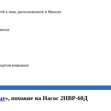
ые
», похожие на Насос 2НВР-60Д