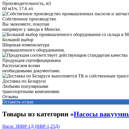
Производительность, м3
60 м3/ч, 17,6 л/с
Собственное производство
Вы экономите, покупая
напрямую у завода в Минске.
Большой выбор
Широкая номенклатура
промышленного оборудования.
Продукция сертифицирована
Располагаем всеми
необходимыми документами.
Доставка по Беларуси
Любыми популярными
транспортными компаниями.
Отзывы
Оставить отзыв
Товары из категории «
Насосы вакуумн
Насос 3НВР-1Д (НВР-1,25Д)