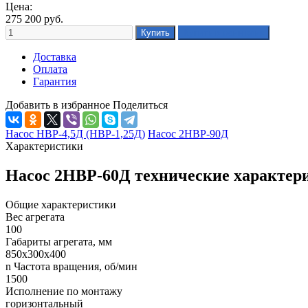
Цена:
275 200
руб.
Доставка
Оплата
Гарантия
Добавить в избранное
Поделиться
Насос НВР-4,5Д (НВР-1,25Д)
Насос 2НВР-90Д
Характеристики
Насос 2НВР-60Д технические характер
Общие характеристики
Вес агрегата
100
Габариты агрегата, мм
850х300х400
n Частота вращения, об/мин
1500
Исполнение по монтажу
горизонтальный