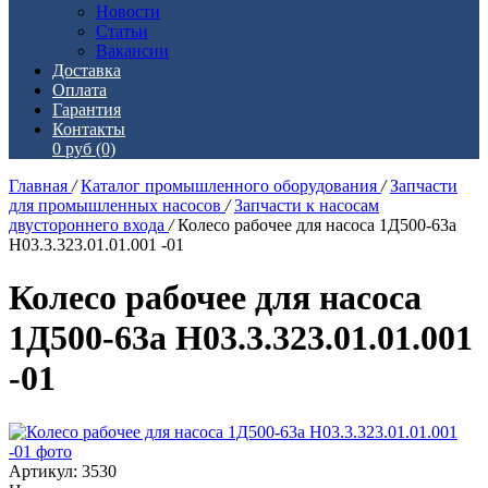
Новости
Статьи
Вакансии
Доставка
Оплата
Гарантия
Контакты
0 руб
(0)
Главная
/
Каталог промышленного оборудования
/
Запчасти
для промышленных насосов
/
Запчасти к насосам
двустороннего входа
/
Колесо рабочее для насоса 1Д500-63а
Н03.3.323.01.01.001 -01
Колесо рабочее для насоса
1Д500-63а Н03.3.323.01.01.001
-01
Артикул: 3530