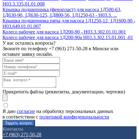
Н03.3.335.01.01.008
Крышка подшипника (фенопласт) для насоса 1Д500-63,
1Д630-90, 1Д630-125, 1Д800-56, 1Д1250-63 - Н03.3. ...
Крышка подшипника пяты для насоса 1Д1250-12, 1Д1600-90 -
Н03.649.01.01.007
Колесо рабочее для насоса 1Д200-90 - H03.3.302.01.01.001
Колесо рабочее для насоса 1Д200-90а H03.3.302.15.01.001 -01
У вас остались вопросы?
Звоните по телефону
+7 (963) 271-50-28
в Минске или
оставьте заявку онлайн.
Прикрепить файлы (реквизиты, документацию, чертежи)
Я даю
согласие
на обработку персональных данных
в соответствии с
политикой конфиденциальности
Контакты
+7 (963) 271-50-28