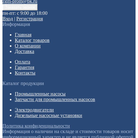
zgm-prom@bk.ru
пн-пт: с 9:00 до 18:00
Вход
|
Регистрация
Информация
Главная
Каталог товаров
О компании
Доставка
Оплата
Гарантия
Контакты
Каталог продукции
Промышленные насосы
Запчасти для промышленных насосов
Электродвигатели
Дизельные насосные установки
Политика конфиденциальности
Информация о наличии на складе и стоимости товаров носит
информационный характер и не является публичной офертой