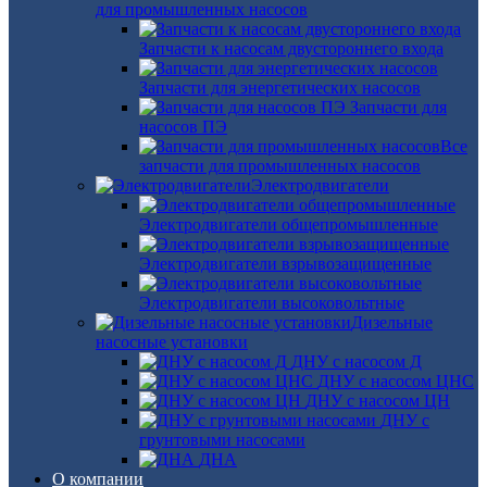
для промышленных насосов
Запчасти к насосам двустороннего входа
Запчасти для энергетических насосов
Запчасти для
насосов ПЭ
Все
запчасти для промышленных насосов
Электродвигатели
Электродвигатели общепромышленные
Электродвигатели взрывозащищенные
Электродвигатели высоковольтные
Дизельные
насосные установки
ДНУ с насосом Д
ДНУ с насосом ЦНС
ДНУ с насосом ЦН
ДНУ с
грунтовыми насосами
ДНА
О компании