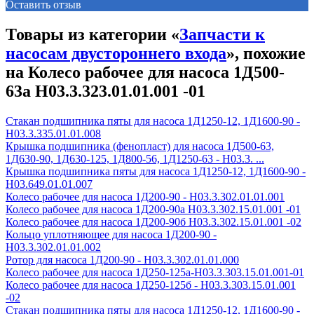
Оставить отзыв
Товары из категории «
Запчасти к
насосам двустороннего входа
», похожие
на Колесо рабочее для насоса 1Д500-
63а Н03.3.323.01.01.001 -01
Стакан подшипника пяты для насоса 1Д1250-12, 1Д1600-90 -
Н03.3.335.01.01.008
Крышка подшипника (фенопласт) для насоса 1Д500-63,
1Д630-90, 1Д630-125, 1Д800-56, 1Д1250-63 - Н03.3. ...
Крышка подшипника пяты для насоса 1Д1250-12, 1Д1600-90 -
Н03.649.01.01.007
Колесо рабочее для насоса 1Д200-90 - H03.3.302.01.01.001
Колесо рабочее для насоса 1Д200-90а H03.3.302.15.01.001 -01
Колесо рабочее для насоса 1Д200-90б H03.3.302.15.01.001 -02
Кольцо уплотняющее для насоса 1Д200-90 -
Н03.3.302.01.01.002
Ротор для насоса 1Д200-90 - Н03.3.302.01.01.000
Колесо рабочее для насоса 1Д250-125а-Н03.3.303.15.01.001-01
Колесо рабочее для насоса 1Д250-125б - Н03.3.303.15.01.001
-02
Стакан подшипника пяты для насоса 1Д1250-12, 1Д1600-90 -