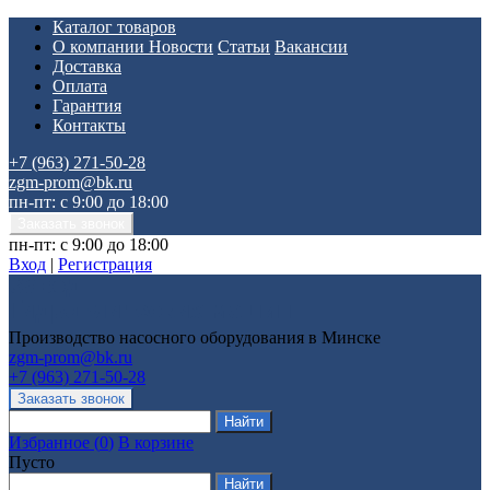
Каталог товаров
О компании
Новости
Статьи
Вакансии
Доставка
Оплата
Гарантия
Контакты
+7 (963) 271-50-28
zgm-prom@bk.ru
пн-пт: с 9:00 до 18:00
пн-пт: с 9:00 до 18:00
Вход
|
Регистрация
Производство насосного оборудования в Минске
zgm-prom@bk.ru
+7 (963) 271-50-28
Избранное
(
0
)
В корзине
Пусто