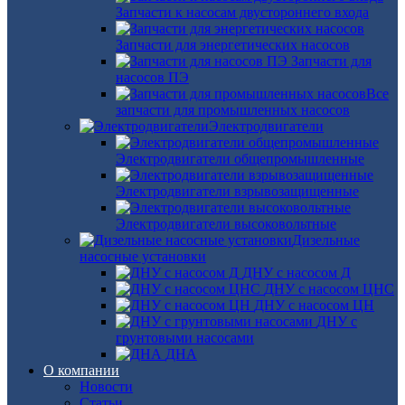
Запчасти к насосам двустороннего входа
Запчасти для энергетических насосов
Запчасти для
насосов ПЭ
Все
запчасти для промышленных насосов
Электродвигатели
Электродвигатели общепромышленные
Электродвигатели взрывозащищенные
Электродвигатели высоковольтные
Дизельные
насосные установки
ДНУ с насосом Д
ДНУ с насосом ЦНС
ДНУ с насосом ЦН
ДНУ с
грунтовыми насосами
ДНА
О компании
Новости
Статьи