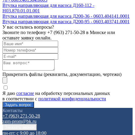
Втулка направляющая для насоса Д160-112 -
Н03.870.01.01.001
Втулка направляющая для насоса Д200-36 - 0603.404141.0001
Втулка направляющая для насоса Д200-95 - 0603.403741.0001
У вас остались вопросы?
Звоните по телефону
+7 (963) 271-50-28
в Минске или
оставьте заявку онлайн.
Прикрепить файлы (реквизиты, документацию, чертежи)
Я даю
согласие
на обработку персональных данных
в соответствии с
политикой конфиденциальности
Контакты
+7 (963) 271-50-28
zgm-prom@bk.ru
пн-пт: с 9:00 до 18:00