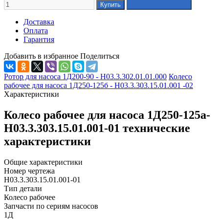
Доставка
Оплата
Гарантия
Добавить в избранное
Поделиться
Ротор для насоса 1Д200-90 - Н03.3.302.01.01.000
Колесо
рабочее для насоса 1Д250-125б - Н03.3.303.15.01.001 -02
Характеристики
Колесо рабочее для насоса 1Д250-125а-
Н03.3.303.15.01.001-01 технические
характеристики
Общие характеристики
Номер чертежа
Н03.3.303.15.01.001-01
Тип детали
Колесо рабочее
Запчасти по сериям насосов
1Д