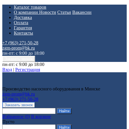
Каталог товаров
О компании
Новости
Статьи
Вакансии
Доставка
Оплата
Гарантия
Контакты
+7 (963) 271-50-28
zgm-prom@bk.ru
пн-пт: с 9:00 до 18:00
пн-пт: с 9:00 до 18:00
Вход
|
Регистрация
Производство насосного оборудования в Минске
zgm-prom@bk.ru
+7 (963) 271-50-28
Избранное
(
0
)
В корзине
Пусто