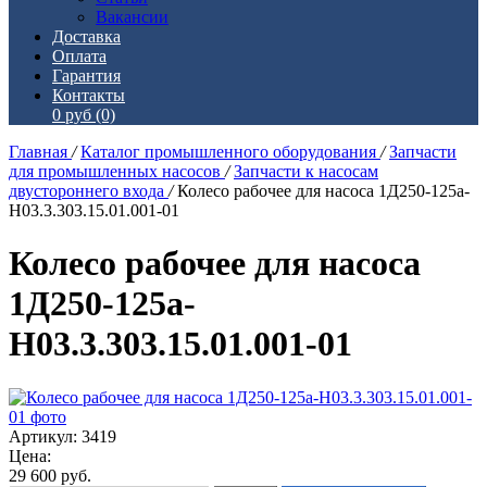
Вакансии
Доставка
Оплата
Гарантия
Контакты
0 руб
(0)
Главная
/
Каталог промышленного оборудования
/
Запчасти
для промышленных насосов
/
Запчасти к насосам
двустороннего входа
/
Колесо рабочее для насоса 1Д250-125а-
Н03.3.303.15.01.001-01
Колесо рабочее для насоса
1Д250-125а-
Н03.3.303.15.01.001-01
Артикул: 3419
Цена:
29 600
руб.