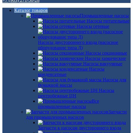
+7 (963) 271-50-28
Каталог товаров
Промышленные насосы
Насосы питательные
Насосы сетевые
Насосы двустороннего входа (насосное
оборудование типа Д)
Насосы секционные
Насосы химические
Насосы вакуумные
Насосы
конденсатные
Насосы для
бумажной массы
Насосы
центробежные ЦН
Все
промышленные насосы
Запчасти
для промышленных насосов
Запчасти к насосам двустороннего входа