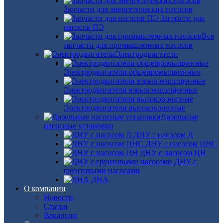
Запчасти для энергетических насосов
Запчасти для
насосов ПЭ
Все
запчасти для промышленных насосов
Электродвигатели
Электродвигатели общепромышленные
Электродвигатели взрывозащищенные
Электродвигатели высоковольтные
Дизельные
насосные установки
ДНУ с насосом Д
ДНУ с насосом ЦНС
ДНУ с насосом ЦН
ДНУ с
грунтовыми насосами
ДНА
О компании
Новости
Статьи
Вакансии