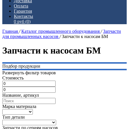
Доставка
Оплата
Гарантия
Контакты
0 руб
(0)
Главная
/
Каталог промышленного оборудования
/
Запчасти
для промышленных насосов
/
Запчасти к насосам БМ
Запчасти к насосам БМ
Подбор продукции
Развернуть фильтр товаров
Стоимость
Название, артикул
Марка материала
Тип детали
Запчасти по сериям насосов