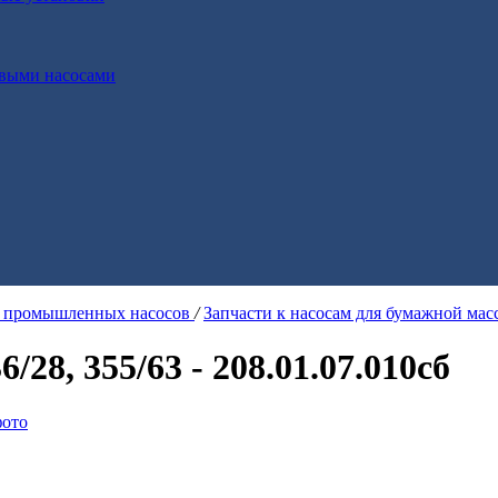
выми насосами
я промышленных насосов
/
Запчасти к насосам для бумажной ма
/28, 355/63 - 208.01.07.010сб