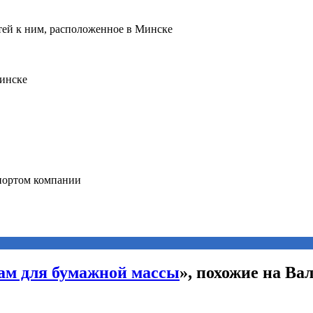
сам для бумажной массы
», похожие на Вал