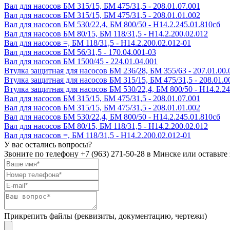
Вал для насосов БМ 315/15, БМ 475/31,5 - 208.01.07.001
Вал для насосов БМ 315/15, БМ 475/31,5 - 208.01.01.002
Вал для насосов БМ 530/22,4, БМ 800/50 - Н14.2.245.01.810сб
Вал для насосов БМ 80/15, БМ 118/31,5 - Н14.2.200.02.012
Вал для насосов =, БМ 118/31,5 - Н14.2.200.02.012-01
Вал для насосов БМ 56/31,5 - 170.04.001-03
Вал для насосов БМ 1500/45 - 224.01.04.001
Втулка защитная для насосов БМ 236/28, БМ 355/63 - 207.01.00.0
Втулка защитная для насосов БМ 315/15, БМ 475/31,5 - 208.01.0
Втулка защитная для насосов БМ 530/22,4, БМ 800/50 - Н14.2.24
Вал для насосов БМ 315/15, БМ 475/31,5 - 208.01.07.001
Вал для насосов БМ 315/15, БМ 475/31,5 - 208.01.01.002
Вал для насосов БМ 530/22,4, БМ 800/50 - Н14.2.245.01.810сб
Вал для насосов БМ 80/15, БМ 118/31,5 - Н14.2.200.02.012
Вал для насосов =, БМ 118/31,5 - Н14.2.200.02.012-01
У вас остались вопросы?
Звоните по телефону
+7 (963) 271-50-28
в Минске или оставьте 
Прикрепить файлы (реквизиты, документацию, чертежи)