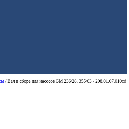
ссы
/
Вал в сборе для насосов БМ 236/28, 355/63 - 208.01.07.010сб