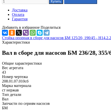
Доставка
Оплата
Гарантия
Добавить в избранное
Поделиться
Стойка опорная в сборе для насосов БМ 125/20, 190/45 - Н14.2.
Характеристики
Вал в сборе для насосов БМ 236/28, 355/
Общие характеристики
Вес агрегата
43
Номер чертежа
208.01.07.010сб
Марка материала
ст нержав
Тип детали
Вал
Запчасти по сериям насосов
БМ