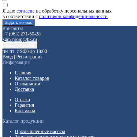
Я даю
согласие
на обработку персональных данных
в соответствии с
политикой конфиденциальности
Контакты
+7 (963) 271-50-28
zgm-prom@bk.ru
пн-пт: с 9:00 до 18:00
Вход
|
Регистрация
Информация
Главная
Каталог товаров
О компании
Доставка
Оплата
Гарантия
Контакты
Каталог продукции
Промышленные насосы
Запчасти для промышленных насосов