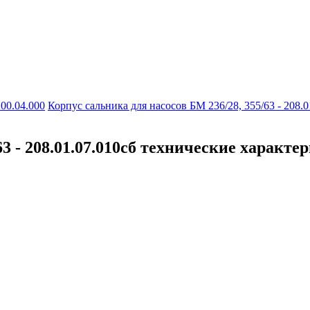
200.04.000
Корпус сальника для насосов БМ 236/28, 355/63 - 208.0
63 - 208.01.07.010сб технические характе