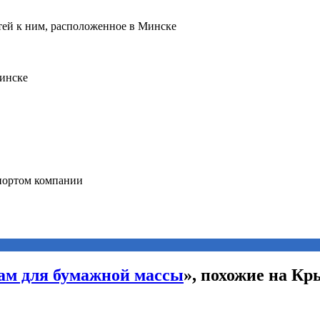
сам для бумажной массы
», похожие на Кр