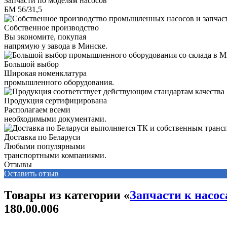
Запчасти по моделям насосов
БМ 56/31,5
Собственное производство
Вы экономите, покупая
напрямую у завода в Минске.
Большой выбор
Широкая номенклатура
промышленного оборудования.
Продукция сертифицирована
Располагаем всеми
необходимыми документами.
Доставка по Беларуси
Любыми популярными
транспортными компаниями.
Отзывы
Оставить отзыв
Товары из категории «
Запчасти к насо
180.00.006