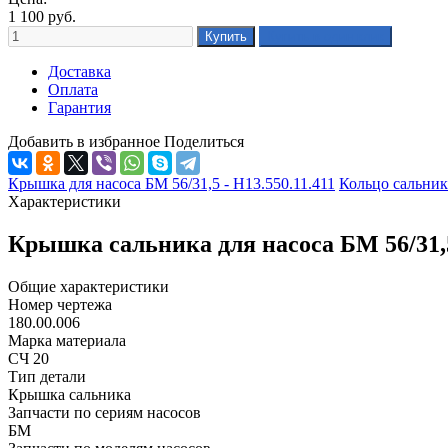
1 100
руб.
Доставка
Оплата
Гарантия
Добавить в избранное
Поделиться
Крышка для насоса БМ 56/31,5 - Н13.550.11.411
Кольцо сальника
Характеристики
Крышка сальника для насоса БМ 56/31,5
Общие характеристики
Номер чертежа
180.00.006
Марка материала
СЧ 20
Тип детали
Крышка сальника
Запчасти по сериям насосов
БМ