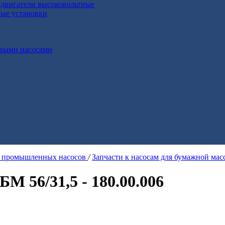
двигатели высоковольтные
ные установки
выми насосами
я промышленных насосов
/
Запчасти к насосам для бумажной ма
М 56/31,5 - 180.00.006