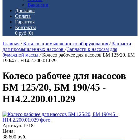
Вакансии
Доставка
Оплата
Гарантия
Контакты
0 руб
(0)
Главная
/
Каталог промышленного оборудования
/
Запчасти
для промышленных насосов
/
Запчасти к насосам для
бумажной массы
/
Колесо рабочее для насосов БМ 125/20, БМ
190/45 - Н14.2.200.01.029
Колесо рабочее для насосов
БМ 125/20, БМ 190/45 -
Н14.2.200.01.029
Артикул: 1718
Цена:
38 600
руб.