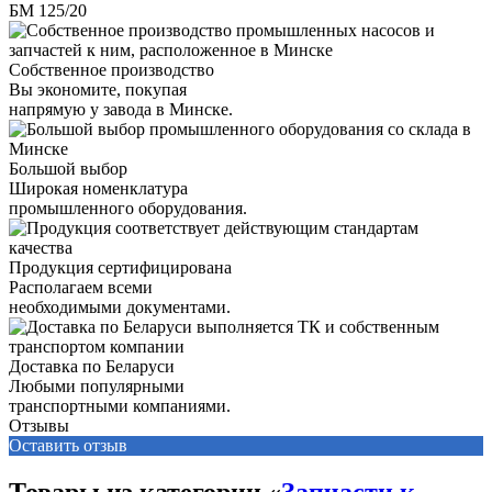
БМ 125/20
Собственное производство
Вы экономите, покупая
напрямую у завода в Минске.
Большой выбор
Широкая номенклатура
промышленного оборудования.
Продукция сертифицирована
Располагаем всеми
необходимыми документами.
Доставка по Беларуси
Любыми популярными
транспортными компаниями.
Отзывы
Оставить отзыв
Товары из категории «
Запчасти к