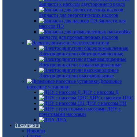
Запчасти к насосам двустороннего входа
Запчасти для энергетических насосов
Запчасти для
насосов ПЭ
Все
запчасти для промышленных насосов
Электродвигатели
Электродвигатели общепромышленные
Электродвигатели взрывозащищенные
Электродвигатели высоковольтные
Дизельные
насосные установки
ДНУ с насосом Д
ДНУ с насосом ЦНС
ДНУ с насосом ЦН
ДНУ с
грунтовыми насосами
ДНА
О компании
Новости
Статьи