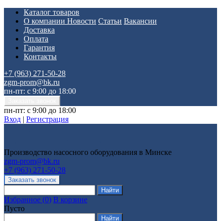
Каталог товаров
О компании
Новости
Статьи
Вакансии
Доставка
Оплата
Гарантия
Контакты
+7 (963) 271-50-28
zgm-prom@bk.ru
пн-пт: с 9:00 до 18:00
пн-пт: с 9:00 до 18:00
Вход
|
Регистрация
Производство насосного оборудования в Минске
zgm-prom@bk.ru
+7 (963) 271-50-28
Избранное
(
0
)
В корзине
Пусто