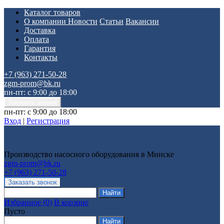
Каталог товаров
О компании
Новости
Статьи
Вакансии
Доставка
Оплата
Гарантия
Контакты
+7 (963) 271-50-28
zgm-prom@bk.ru
пн-пт: с 9:00 до 18:00
пн-пт: с 9:00 до 18:00
Вход
|
Регистрация
Производство насосного оборудования в Минске
zgm-prom@bk.ru
+7 (963) 271-50-28
Избранное
(
0
)
В корзине
Пусто