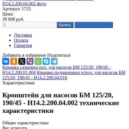
Артикул: 1725
Цена:
39 008
руб.
Доставка
Оплата
Гарантия
Добавить в избранное
Поделиться
Крышка сальника пол. для насосов БМ 125/20, 190/45 -
Н14.2.200.01.004
Крышка подшипника п/пол. для насосов БМ
125/20, 190/45 - Н14.2.200.04.016
Характеристики
Кронштейн для насосов БМ 125/20,
190/45 - Н14.2.200.04.002 технические
характеристики
Общие характеристики
Вес агрегата