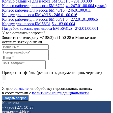
Кольцо сальника для насоса БМ 56/31,5 - 231.00.008
Колесо рабочее для насоса БМ 67/22,4 - 247.01.00.004 (откр.)
Колесо рабочее для насоса БМ 40/16 - 246.01.00.011
Корпус для насоса БМ 40/16 - 246.01.00.016
Колесо рабочее для насоса БМ 56/31,5 - 272.01.01.000сб
Корпус для насоса БМ 56/31,5 - 183.00.004
Патрубок всасыв. для насоса БМ 56/31,5 - 272.01.00.001
У вас остались вопросы?
Звоните по телефону
+7 (963) 271-50-28
в Минске или
оставьте заявку онлайн.
Прикрепить файлы (реквизиты, документацию, чертежи)
Я даю
согласие
на обработку персональных данных
в соответствии с
политикой конфиденциальности
Контакты
+7 (963) 271-50-28
zgm-prom@bk.ru