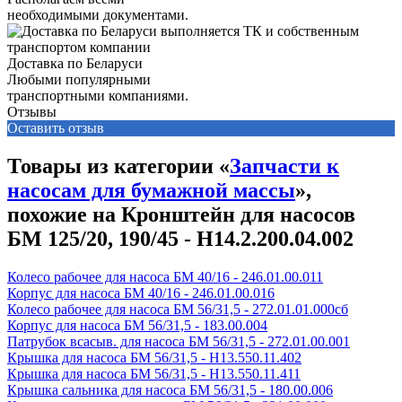
необходимыми документами.
Доставка по Беларуси
Любыми популярными
транспортными компаниями.
Отзывы
Оставить отзыв
Товары из категории «
Запчасти к
насосам для бумажной массы
»,
похожие на Кронштейн для насосов
БМ 125/20, 190/45 - Н14.2.200.04.002
Колесо рабочее для насоса БМ 40/16 - 246.01.00.011
Корпус для насоса БМ 40/16 - 246.01.00.016
Колесо рабочее для насоса БМ 56/31,5 - 272.01.01.000сб
Корпус для насоса БМ 56/31,5 - 183.00.004
Патрубок всасыв. для насоса БМ 56/31,5 - 272.01.00.001
Крышка для насоса БМ 56/31,5 - Н13.550.11.402
Крышка для насоса БМ 56/31,5 - Н13.550.11.411
Крышка сальника для насоса БМ 56/31,5 - 180.00.006