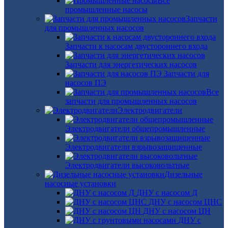
Все
промышленные насосы
Запчасти
для промышленных насосов
Запчасти к насосам двустороннего входа
Запчасти для энергетических насосов
Запчасти для
насосов ПЭ
Все
запчасти для промышленных насосов
Электродвигатели
Электродвигатели общепромышленные
Электродвигатели взрывозащищенные
Электродвигатели высоковольтные
Дизельные
насосные установки
ДНУ с насосом Д
ДНУ с насосом ЦНС
ДНУ с насосом ЦН
ДНУ с