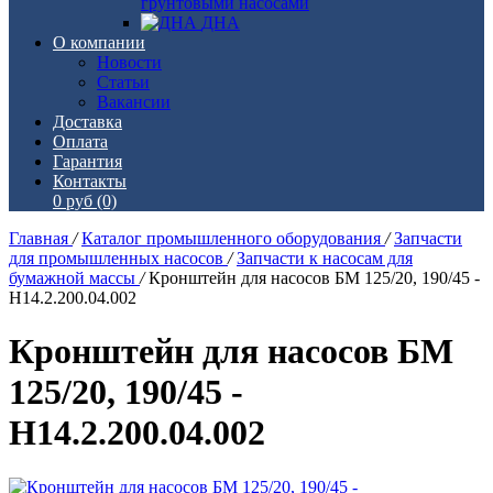
грунтовыми насосами
ДНА
О компании
Новости
Статьи
Вакансии
Доставка
Оплата
Гарантия
Контакты
0 руб
(0)
Главная
/
Каталог промышленного оборудования
/
Запчасти
для промышленных насосов
/
Запчасти к насосам для
бумажной массы
/
Кронштейн для насосов БМ 125/20, 190/45 -
Н14.2.200.04.002
Кронштейн для насосов БМ
125/20, 190/45 -
Н14.2.200.04.002