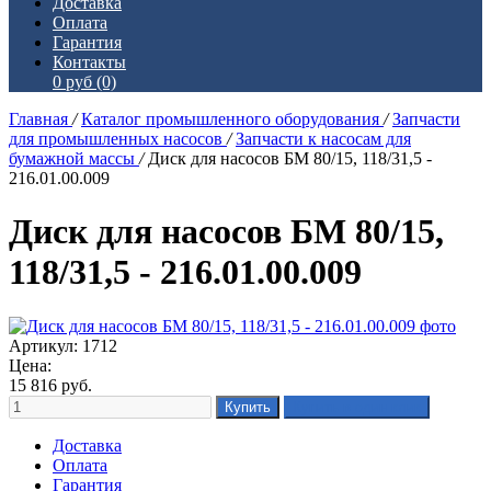
Доставка
Оплата
Гарантия
Контакты
0 руб
(0)
Главная
/
Каталог промышленного оборудования
/
Запчасти
для промышленных насосов
/
Запчасти к насосам для
бумажной массы
/
Диск для насосов БМ 80/15, 118/31,5 -
216.01.00.009
Диск для насосов БМ 80/15,
118/31,5 - 216.01.00.009
Артикул: 1712
Цена:
15 816
руб.
Доставка
Оплата
Гарантия