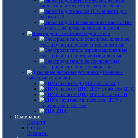
Запчасти для энергетических насосов
Запчасти для
насосов ПЭ
Все
запчасти для промышленных насосов
Электродвигатели
Электродвигатели общепромышленные
Электродвигатели взрывозащищенные
Электродвигатели высоковольтные
Дизельные
насосные установки
ДНУ с насосом Д
ДНУ с насосом ЦНС
ДНУ с насосом ЦН
ДНУ с
грунтовыми насосами
ДНА
О компании
Новости
Статьи
Вакансии