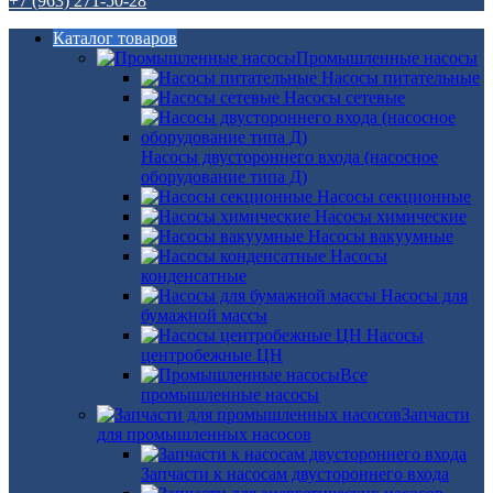
+7 (963) 271-50-28
Каталог товаров
Промышленные насосы
Насосы питательные
Насосы сетевые
Насосы двустороннего входа (насосное
оборудование типа Д)
Насосы секционные
Насосы химические
Насосы вакуумные
Насосы
конденсатные
Насосы для
бумажной массы
Насосы
центробежные ЦН
Все
промышленные насосы
Запчасти
для промышленных насосов
Запчасти к насосам двустороннего входа