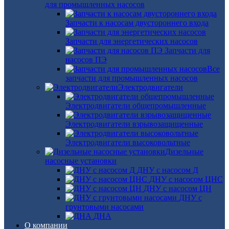
для промышленных насосов
Запчасти к насосам двустороннего входа
Запчасти для энергетических насосов
Запчасти для
насосов ПЭ
Все
запчасти для промышленных насосов
Электродвигатели
Электродвигатели общепромышленные
Электродвигатели взрывозащищенные
Электродвигатели высоковольтные
Дизельные
насосные установки
ДНУ с насосом Д
ДНУ с насосом ЦНС
ДНУ с насосом ЦН
ДНУ с
грунтовыми насосами
ДНА
О компании