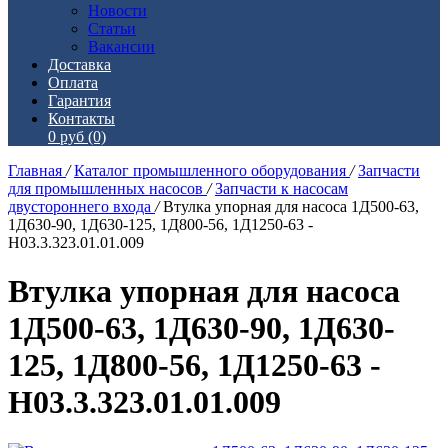
Новости
Статьи
Вакансии
Доставка
Оплата
Гарантия
Контакты
0 руб
(0)
Главная
/
Каталог промышленного оборудования
/
Запчасти
для промышленных насосов
/
Запчасти к насосам
двустороннего входа
/
Втулка упорная для насоса 1Д500-63,
1Д630-90, 1Д630-125, 1Д800-56, 1Д1250-63 -
Н03.3.323.01.01.009
Втулка упорная для насоса
1Д500-63, 1Д630-90, 1Д630-
125, 1Д800-56, 1Д1250-63 -
Н03.3.323.01.01.009