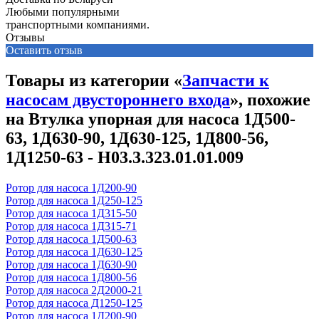
Любыми популярными
транспортными компаниями.
Отзывы
Оставить отзыв
Товары из категории «
Запчасти к
насосам двустороннего входа
», похожие
на Втулка упорная для насоса 1Д500-
63, 1Д630-90, 1Д630-125, 1Д800-56,
1Д1250-63 - Н03.3.323.01.01.009
Ротор для насоса 1Д200-90
Ротор для насоса 1Д250-125
Ротор для насоса 1Д315-50
Ротор для насоса 1Д315-71
Ротор для насоса 1Д500-63
Ротор для насоса 1Д630-125
Ротор для насоса 1Д630-90
Ротор для насоса 1Д800-56
Ротор для насоса 2Д2000-21
Ротор для насоса Д1250-125
Ротор для насоса 1Д200-90