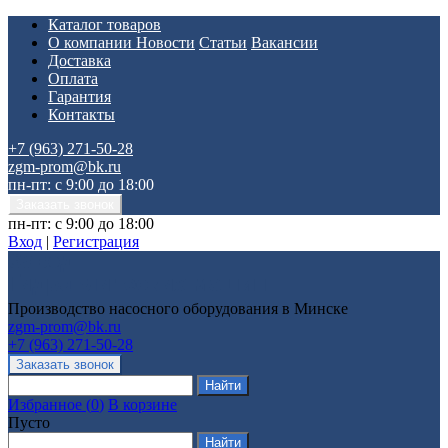
Каталог товаров
О компании
Новости
Статьи
Вакансии
Доставка
Оплата
Гарантия
Контакты
+7 (963) 271-50-28
zgm-prom@bk.ru
пн-пт: с 9:00 до 18:00
пн-пт: с 9:00 до 18:00
Вход
|
Регистрация
Производство насосного оборудования в Минске
zgm-prom@bk.ru
+7 (963) 271-50-28
Избранное
(
0
)
В корзине
Пусто