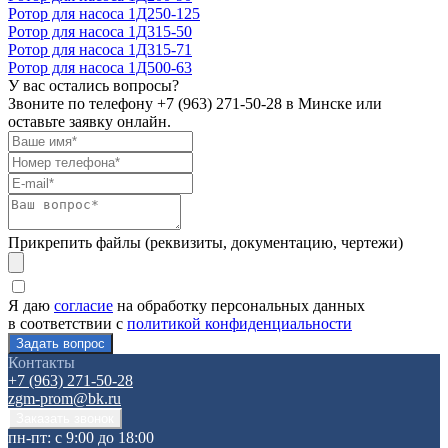
Ротор для насоса 1Д250-125
Ротор для насоса 1Д315-50
Ротор для насоса 1Д315-71
Ротор для насоса 1Д500-63
У вас остались вопросы?
Звоните по телефону
+7 (963) 271-50-28
в Минске или
оставьте заявку онлайн.
Прикрепить файлы (реквизиты, документацию, чертежи)
Я даю
согласие
на обработку персональных данных
в соответствии с
политикой конфиденциальности
Контакты
+7 (963) 271-50-28
zgm-prom@bk.ru
пн-пт: с 9:00 до 18:00