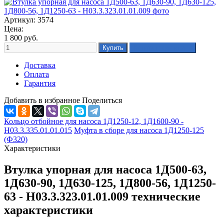
Артикул: 3574
Цена:
1 800
руб.
Доставка
Оплата
Гарантия
Добавить в избранное
Поделиться
Кольцо отбойное для насоса 1Д1250-12, 1Д1600-90 -
Н03.3.335.01.01.015
Муфта в сборе для насоса 1Д1250-125
(Ф320)
Характеристики
Втулка упорная для насоса 1Д500-63,
1Д630-90, 1Д630-125, 1Д800-56, 1Д1250-
63 - Н03.3.323.01.01.009 технические
характеристики