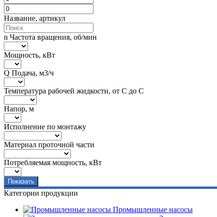
Название, артикул
n Частота вращения, об/мин
Мощность, кВт
Q Подача, м3/ч
Температура рабочей жидкости, от С до С
Напор, м
Исполнение по монтажу
Материал проточной части
Потребляемая мощность, кВт
Категории продукции
Промышленные насосы