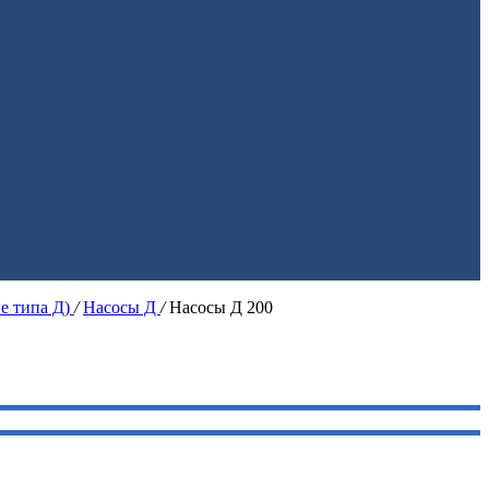
ие типа Д)
/
Насосы Д
/
Насосы Д 200