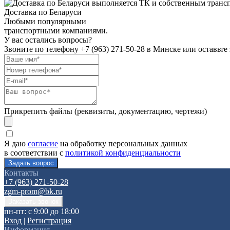
Доставка по Беларуси
Любыми популярными
транспортными компаниями.
У вас остались вопросы?
Звоните по телефону
+7 (963) 271-50-28
в Минске или оставьте 
Прикрепить файлы (реквизиты, документацию, чертежи)
Я даю
согласие
на обработку персональных данных
в соответствии с
политикой конфиденциальности
Контакты
+7 (963) 271-50-28
zgm-prom@bk.ru
пн-пт: с 9:00 до 18:00
Вход
|
Регистрация
Информация