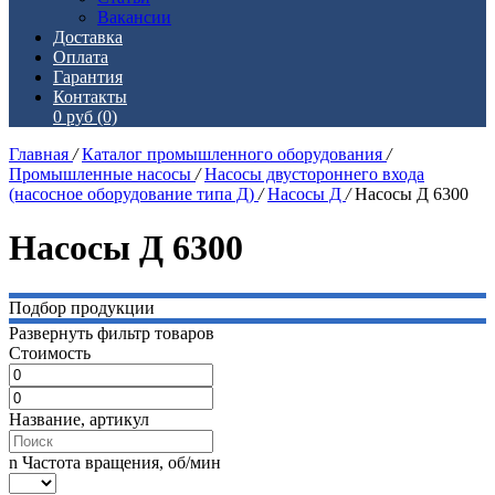
Вакансии
Доставка
Оплата
Гарантия
Контакты
0 руб
(0)
Главная
/
Каталог промышленного оборудования
/
Промышленные насосы
/
Насосы двустороннего входа
(насосное оборудование типа Д)
/
Насосы Д
/
Насосы Д 6300
Насосы Д 6300
Подбор продукции
Развернуть фильтр товаров
Стоимость
Название, артикул
n Частота вращения, об/мин