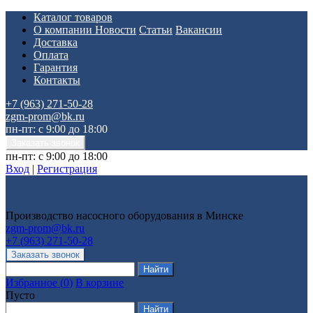
Каталог товаров
О компании
Новости
Статьи
Вакансии
Доставка
Оплата
Гарантия
Контакты
+7 (963) 271-50-28
zgm-prom@bk.ru
пн-пт: с 9:00 до 18:00
пн-пт: с 9:00 до 18:00
Вход
|
Регистрация
Производство насосного оборудования в Минске
zgm-prom@bk.ru
+7 (963) 271-50-28
Избранное
(
0
)
В корзине
Пусто