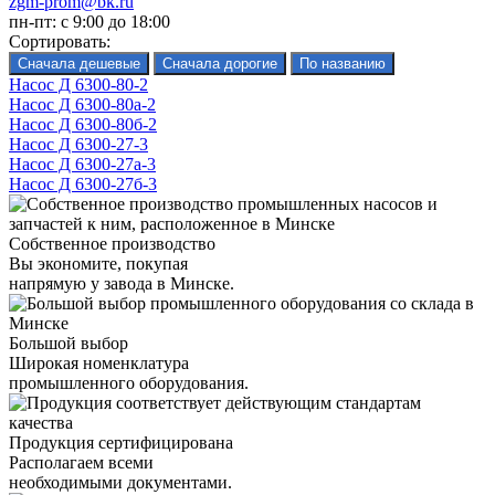
zgm-prom@bk.ru
пн-пт: с 9:00 до 18:00
Сортировать:
Насос Д 6300-80-2
Насос Д 6300-80а-2
Насос Д 6300-80б-2
Насос Д 6300-27-3
Насос Д 6300-27а-3
Насос Д 6300-27б-3
Собственное производство
Вы экономите, покупая
напрямую у завода в Минске.
Большой выбор
Широкая номенклатура
промышленного оборудования.
Продукция сертифицирована
Располагаем всеми
необходимыми документами.