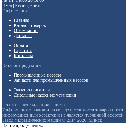
пн-пт: с 9:00 до 18:00
Вход
|
Регистрация
Информация
Главная
Каталог товаров
О компании
Доставка
Оплата
Гарантия
Контакты
Каталог продукции
Промышленные насосы
Запчасти для промышленных насосов
Электродвигатели
Дизельные насосные установки
Политика конфиденциальности
Информация о наличии на складе и стоимости товаров носит
информационный характер и не является публичной офертой
Завод гидравлических машин © 2014-2026, Минск
Ваш запрос успешно