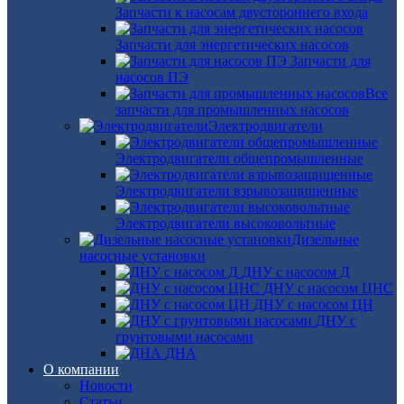
Запчасти к насосам двустороннего входа
Запчасти для энергетических насосов
Запчасти для
насосов ПЭ
Все
запчасти для промышленных насосов
Электродвигатели
Электродвигатели общепромышленные
Электродвигатели взрывозащищенные
Электродвигатели высоковольтные
Дизельные
насосные установки
ДНУ с насосом Д
ДНУ с насосом ЦНС
ДНУ с насосом ЦН
ДНУ с
грунтовыми насосами
ДНА
О компании
Новости
Статьи