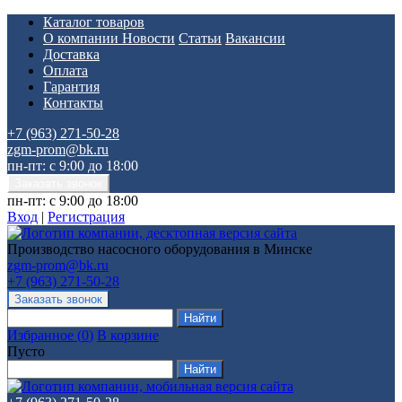
Каталог товаров
О компании
Новости
Статьи
Вакансии
Доставка
Оплата
Гарантия
Контакты
+7 (963) 271-50-28
zgm-prom@bk.ru
пн-пт: с 9:00 до 18:00
пн-пт: с 9:00 до 18:00
Вход
|
Регистрация
Производство насосного оборудования в Минске
zgm-prom@bk.ru
+7 (963) 271-50-28
Избранное
(
0
)
В корзине
Пусто