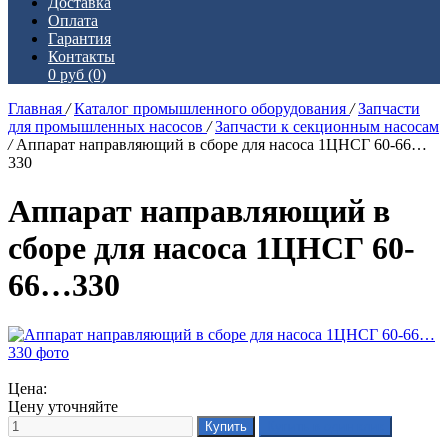
Доставка
Оплата
Гарантия
Контакты
0 руб
(0)
Главная
/
Каталог промышленного оборудования
/
Запчасти
для промышленных насосов
/
Запчасти к секционным насосам
/
Аппарат направляющий в сборе для насоса 1ЦНСГ 60-66…
330
Аппарат направляющий в
сборе для насоса 1ЦНСГ 60-
66…330
Цена:
Цену уточняйте