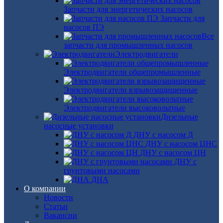
Запчасти для энергетических насосов
Запчасти для
насосов ПЭ
Все
запчасти для промышленных насосов
Электродвигатели
Электродвигатели общепромышленные
Электродвигатели взрывозащищенные
Электродвигатели высоковольтные
Дизельные
насосные установки
ДНУ с насосом Д
ДНУ с насосом ЦНС
ДНУ с насосом ЦН
ДНУ с
грунтовыми насосами
ДНА
О компании
Новости
Статьи
Вакансии