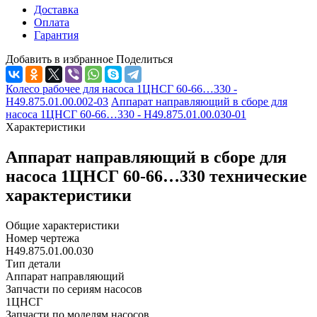
Доставка
Оплата
Гарантия
Добавить в избранное
Поделиться
Колесо рабочее для насоса 1ЦНСГ 60-66…330 -
Н49.875.01.00.002-03
Аппарат направляющий в сборе для
насоса 1ЦНСГ 60-66…330 - Н49.875.01.00.030-01
Характеристики
Аппарат направляющий в сборе для
насоса 1ЦНСГ 60-66…330 технические
характеристики
Общие характеристики
Номер чертежа
Н49.875.01.00.030
Тип детали
Аппарат направляющий
Запчасти по сериям насосов
1ЦНСГ
Запчасти по моделям насосов