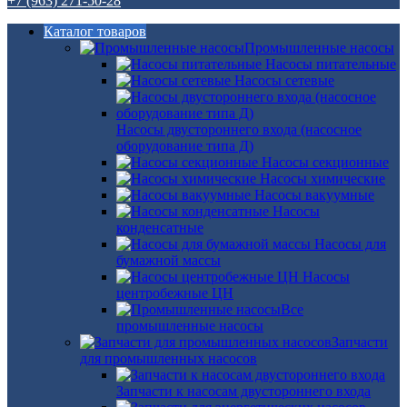
+7 (963) 271-50-28
Каталог товаров
Промышленные насосы
Насосы питательные
Насосы сетевые
Насосы двустороннего входа (насосное
оборудование типа Д)
Насосы секционные
Насосы химические
Насосы вакуумные
Насосы
конденсатные
Насосы для
бумажной массы
Насосы
центробежные ЦН
Все
промышленные насосы
Запчасти
для промышленных насосов
Запчасти к насосам двустороннего входа