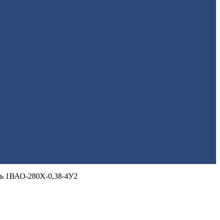
ль 1ВАО-280Х-0,38-4У2