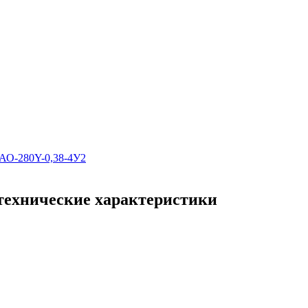
АО-280Y-0,38-4У2
технические характеристики