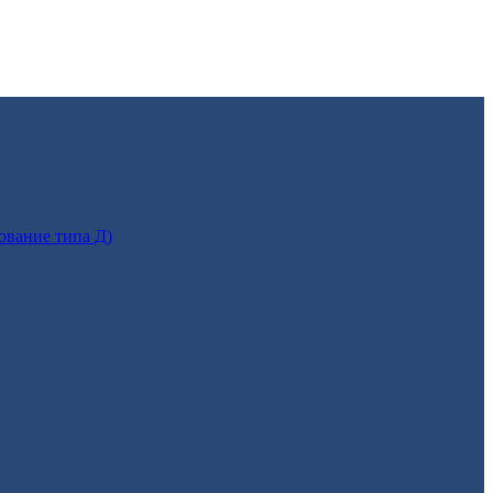
ование типа Д)