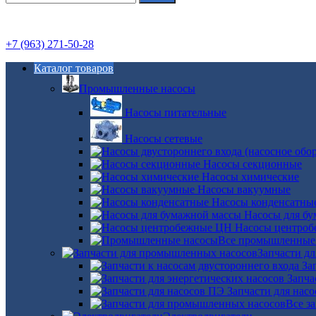
+7 (963) 271-50-28
Каталог товаров
Промышленные насосы
Насосы питательные
Насосы сетевые
Насосы секционные
Насосы химические
Насосы вакуумные
Насосы конденсатны
Насосы для б
Насосы центро
Все промышленные
Запчасти д
За
Запча
Запчасти для нас
Все з