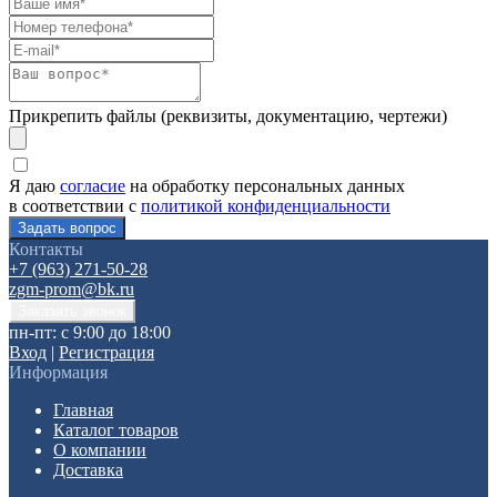
Прикрепить файлы (реквизиты, документацию, чертежи)
Я даю
согласие
на обработку персональных данных
в соответствии с
политикой конфиденциальности
Контакты
+7 (963) 271-50-28
zgm-prom@bk.ru
пн-пт: с 9:00 до 18:00
Вход
|
Регистрация
Информация
Главная
Каталог товаров
О компании
Доставка