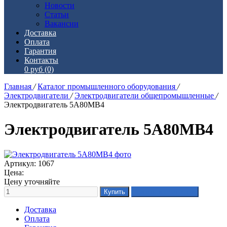
Новости
Статьи
Вакансии
Доставка
Оплата
Гарантия
Контакты
0 руб
(0)
Главная
/
Каталог промышленного оборудования
/
Электродвигатели
/
Электродвигатели общепромышленные
/
Электродвигатель 5А80МВ4
Электродвигатель 5А80МВ4
Артикул: 1067
Цена:
Цену уточняйте
Доставка
Оплата