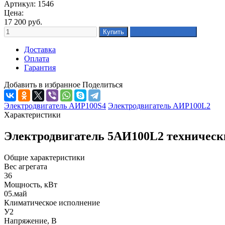
Артикул: 1546
Цена:
17 200
руб.
Доставка
Оплата
Гарантия
Добавить в избранное
Поделиться
Электродвигатель АИР100S4
Электродвигатель АИР100L2
Характеристики
Электродвигатель 5АИ100L2 техническ
Общие характеристики
Вес агрегата
36
Мощность, кВт
05.май
Климатическое исполнение
У2
Напряжение, В