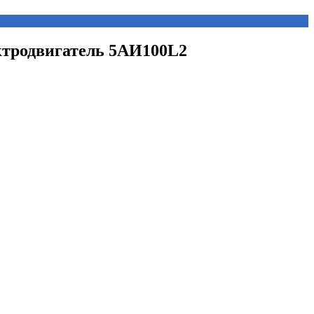
ектродвигатель 5АИ100L2