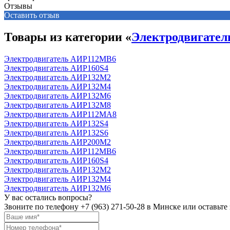
Отзывы
Оставить отзыв
Товары из категории «
Электродвигате
Электродвигатель АИР112MB6
Электродвигатель АИР160S4
Электродвигатель АИР132М2
Электродвигатель АИР132М4
Электродвигатель АИР132М6
Электродвигатель АИР132М8
Электродвигатель АИР112МА8
Электродвигатель АИР132S4
Электродвигатель АИР132S6
Электродвигатель АИР200М2
Электродвигатель АИР112MB6
Электродвигатель АИР160S4
Электродвигатель АИР132М2
Электродвигатель АИР132М4
Электродвигатель АИР132М6
У вас остались вопросы?
Звоните по телефону
+7 (963) 271-50-28
в Минске или оставьте 