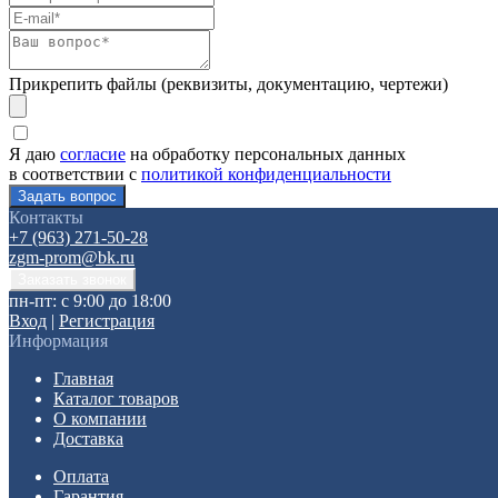
Прикрепить файлы (реквизиты, документацию, чертежи)
Я даю
согласие
на обработку персональных данных
в соответствии с
политикой конфиденциальности
Контакты
+7 (963) 271-50-28
zgm-prom@bk.ru
пн-пт: с 9:00 до 18:00
Вход
|
Регистрация
Информация
Главная
Каталог товаров
О компании
Доставка
Оплата
Гарантия