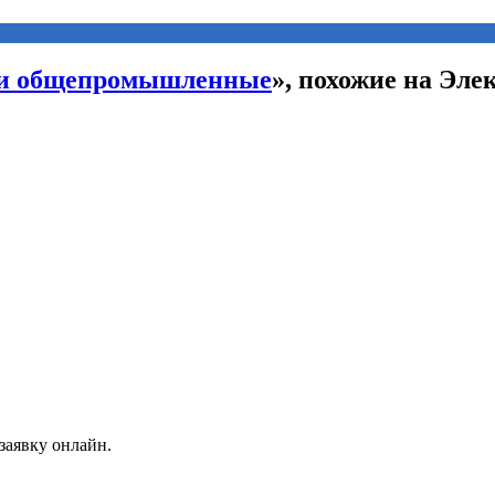
ли общепромышленные
», похожие на Эл
заявку онлайн.