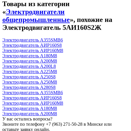
Товары из категории
«
Электродвигатели
общепромышленные
», похожие на
Электродвигатель 5АИ160S2Ж
Электродвигатель А355SМВ6
Электродвигатель АИР160S8
Электродвигатель АИР160М8
Электродвигатель А180М8
Электродвигатель А200М8
Электродвигатель А200L8
Электродвигатель А225М8
Электродвигатель А250S8
Электродвигатель А250М8
Электродвигатель А280S8
Электродвигатель А355SМВ6
Электродвигатель АИР160S8
Электродвигатель АИР160М8
Электродвигатель А180М8
Электродвигатель А200М8
У вас остались вопросы?
Звоните по телефону
+7 (963) 271-50-28
в Минске или
оставьте заявку онлайн.