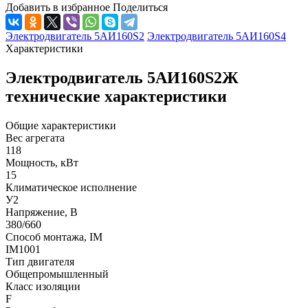
Добавить в избранное
Поделиться
Электродвигатель 5АИ160S2
Электродвигатель 5АИ160S4
Характеристики
Электродвигатель 5АИ160S2Ж
технические характеристики
Общие характеристики
Вес агрегата
118
Мощность, кВт
15
Климатическое исполнение
У2
Напряжение, В
380/660
Способ монтажа, IM
IM1001
Тип двигателя
Общепромышленный
Класс изоляции
F