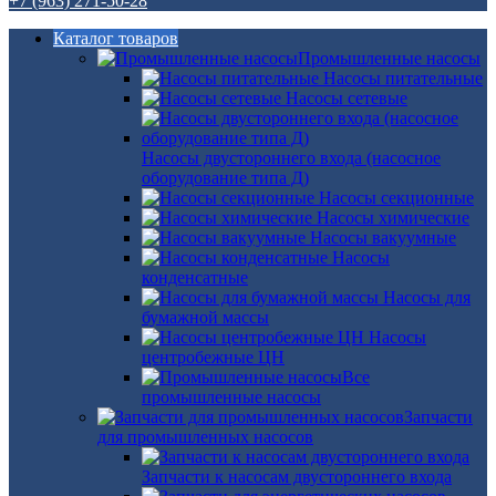
+7 (963) 271-50-28
Каталог товаров
Промышленные насосы
Насосы питательные
Насосы сетевые
Насосы двустороннего входа (насосное
оборудование типа Д)
Насосы секционные
Насосы химические
Насосы вакуумные
Насосы
конденсатные
Насосы для
бумажной массы
Насосы
центробежные ЦН
Все
промышленные насосы
Запчасти
для промышленных насосов
Запчасти к насосам двустороннего входа