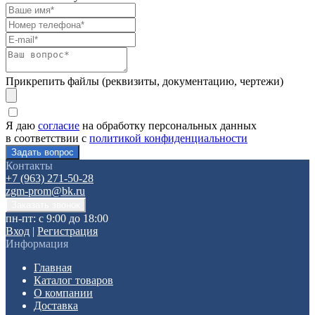
Прикрепить файлы (реквизиты, документацию, чертежи)
Я даю
согласие
на обработку персональных данных
в соответствии с
политикой конфиденциальности
Контакты
+7 (963) 271-50-28
zgm-prom@bk.ru
пн-пт: с 9:00 до 18:00
Вход
|
Регистрация
Информация
Главная
Каталог товаров
О компании
Доставка