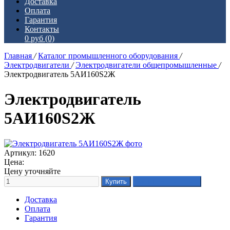
Доставка
Оплата
Гарантия
Контакты
0 руб
(0)
Главная
/
Каталог промышленного оборудования
/
Электродвигатели
/
Электродвигатели общепромышленные
/
Электродвигатель 5АИ160S2Ж
Электродвигатель
5АИ160S2Ж
Артикул: 1620
Цена:
Цену уточняйте
Доставка
Оплата
Гарантия