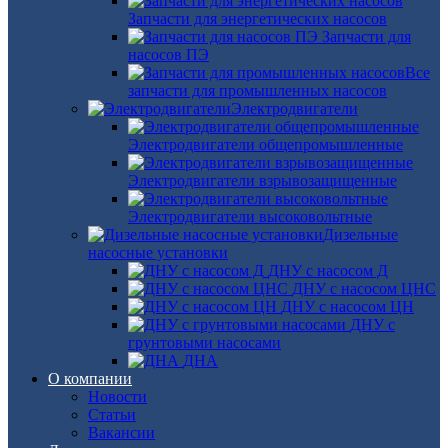
Запчасти для энергетических насосов
Запчасти для
насосов ПЭ
Все
запчасти для промышленных насосов
Электродвигатели
Электродвигатели общепромышленные
Электродвигатели взрывозащищенные
Электродвигатели высоковольтные
Дизельные
насосные установки
ДНУ с насосом Д
ДНУ с насосом ЦНС
ДНУ с насосом ЦН
ДНУ с
грунтовыми насосами
ДНА
О компании
Новости
Статьи
Вакансии