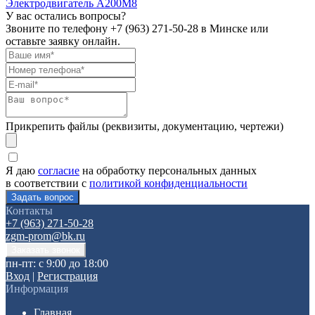
Электродвигатель А200М8
У вас остались вопросы?
Звоните по телефону
+7 (963) 271-50-28
в Минске или
оставьте заявку онлайн.
Прикрепить файлы (реквизиты, документацию, чертежи)
Я даю
согласие
на обработку персональных данных
в соответствии с
политикой конфиденциальности
Контакты
+7 (963) 271-50-28
zgm-prom@bk.ru
пн-пт: с 9:00 до 18:00
Вход
|
Регистрация
Информация
Главная