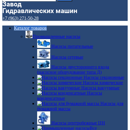
+7 (963) 271-50-28
Каталог товаров
Промышленные насосы
Насосы питательные
Насосы сетевые
Насосы двустороннего входа
(насосное оборудование типа Д)
Насосы секционные
Насосы химические
Насосы вакуумные
Насосы
конденсатные
Насосы для
бумажной массы
Насосы центробежные ЦН
Все