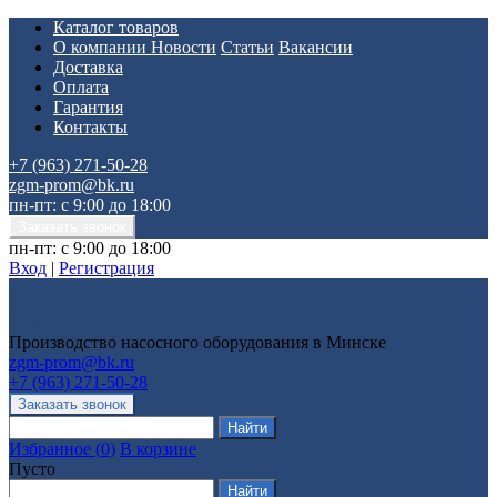
Каталог товаров
О компании
Новости
Статьи
Вакансии
Доставка
Оплата
Гарантия
Контакты
+7 (963) 271-50-28
zgm-prom@bk.ru
пн-пт: с 9:00 до 18:00
пн-пт: с 9:00 до 18:00
Вход
|
Регистрация
Производство насосного оборудования в Минске
zgm-prom@bk.ru
+7 (963) 271-50-28
Избранное
(
0
)
В корзине
Пусто