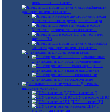
промышленные насосы
Запчасти
для промышленных насосов
Запчасти к насосам двустороннего входа
Запчасти для энергетических насосов
Запчасти для
насосов ПЭ
Все
запчасти для промышленных насосов
Электродвигатели
Электродвигатели общепромышленные
Электродвигатели взрывозащищенные
Электродвигатели высоковольтные
Дизельные
насосные установки
ДНУ с насосом Д
ДНУ с насосом ЦНС
ДНУ с насосом ЦН
ДНУ с
грунтовыми насосами