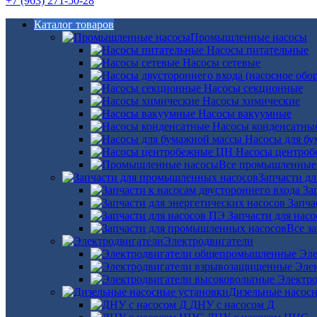
+7 (963) 271-50-28
Каталог товаров
Промышленные насосы
Насосы питательные
Насосы сетевые
Насосы секционные
Насосы химические
Насосы вакуумные
Насосы конденсатны
Насосы для б
Насосы центро
Все промышленные
Запчасти д
За
Запча
Запчасти для нас
Все з
Электродвигатели
Эле
Эле
Электро
Дизельные насос
ДНУ с насосом Д