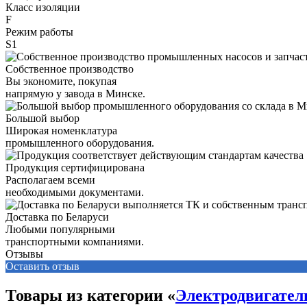
Класс изоляции
F
Режим работы
S1
Собственное производство
Вы экономите, покупая
напрямую у завода в Минске.
Большой выбор
Широкая номенклатура
промышленного оборудования.
Продукция сертифицирована
Располагаем всеми
необходимыми документами.
Доставка по Беларуси
Любыми популярными
транспортными компаниями.
Отзывы
Оставить отзыв
Товары из категории «
Электродвигате