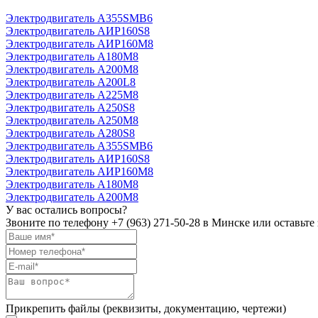
Электродвигатель А355SМВ6
Электродвигатель АИР160S8
Электродвигатель АИР160М8
Электродвигатель А180М8
Электродвигатель А200М8
Электродвигатель А200L8
Электродвигатель А225М8
Электродвигатель А250S8
Электродвигатель А250М8
Электродвигатель А280S8
Электродвигатель А355SМВ6
Электродвигатель АИР160S8
Электродвигатель АИР160М8
Электродвигатель А180М8
Электродвигатель А200М8
У вас остались вопросы?
Звоните по телефону
+7 (963) 271-50-28
в Минске или оставьте 
Прикрепить файлы (реквизиты, документацию, чертежи)