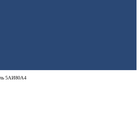
ель 5АИ80А4