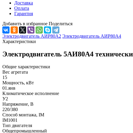
Доставка
Оплата
Гарантия
Добавить в избранное
Поделиться
Электродвигатель АИР80А2
Электродвигатель АИР80А4
Характеристики
Электродвигатель 5АИ80А4 технически
Общие характеристики
Вес агрегата
15
Мощность, кВт
01.янв
Климатическое исполнение
У2
Напряжение, В
220/380
Способ монтажа, IM
IM1001
Тип двигателя
Общепромышленный