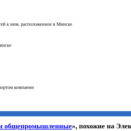
ли общепромышленные
», похожие на Эл