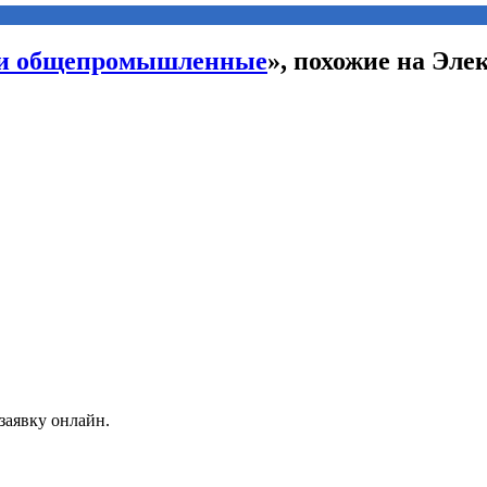
ли общепромышленные
», похожие на Эл
заявку онлайн.