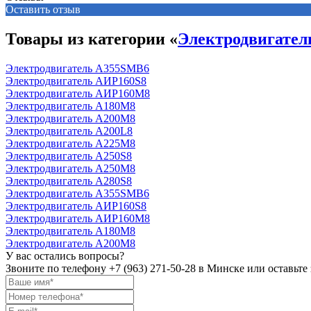
Оставить отзыв
Товары из категории «
Электродвигате
Электродвигатель А355SМВ6
Электродвигатель АИР160S8
Электродвигатель АИР160М8
Электродвигатель А180М8
Электродвигатель А200М8
Электродвигатель А200L8
Электродвигатель А225М8
Электродвигатель А250S8
Электродвигатель А250М8
Электродвигатель А280S8
Электродвигатель А355SМВ6
Электродвигатель АИР160S8
Электродвигатель АИР160М8
Электродвигатель А180М8
Электродвигатель А200М8
У вас остались вопросы?
Звоните по телефону
+7 (963) 271-50-28
в Минске или оставьте 