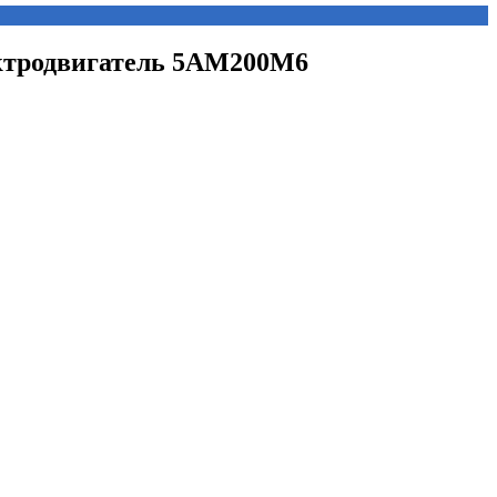
ектродвигатель 5АМ200М6