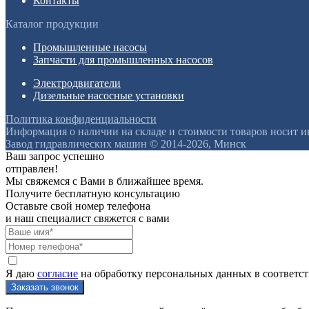
Контакты
Каталог продукции
Промышленные насосы
Запчасти для промышленных насосов
Электродвигатели
Дизельные насосные установки
Политика конфиденциальности
Информация о наличии на складе и стоимости товаров носит 
Завод гидравлических машин © 2014-2026, Минск
Ваш запрос успешно
отправлен!
Мы свяжемся с Вами в ближайшее время.
Получите бесплатную консультацию
Оставьте свой номер телефона
и наш специалист свяжется с вами
Я даю
согласие
на обработку персональных данных в соответс