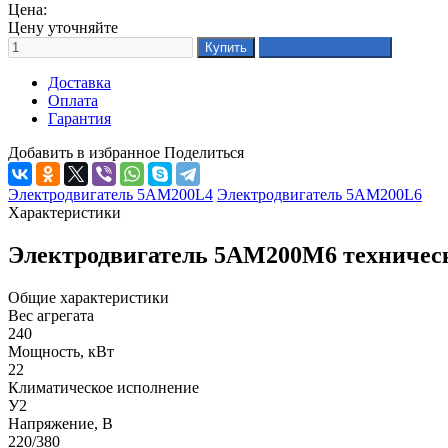
Цена:
Цену уточняйте
Доставка
Оплата
Гарантия
Добавить в избранное
Поделиться
Электродвигатель 5АМ200L4
Электродвигатель 5АМ200L6
Характеристики
Электродвигатель 5АМ200М6 техничес
Общие характеристики
Вес агрегата
240
Мощность, кВт
22
Климатическое исполнение
У2
Напряжение, В
220/380