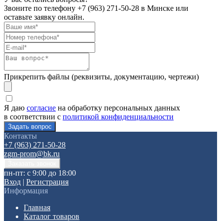
Звоните по телефону
+7 (963) 271-50-28
в Минске или
оставьте заявку онлайн.
Прикрепить файлы (реквизиты, документацию, чертежи)
Я даю
согласие
на обработку персональных данных
в соответствии с
политикой конфиденциальности
Контакты
+7 (963) 271-50-28
zgm-prom@bk.ru
пн-пт: с 9:00 до 18:00
Вход
|
Регистрация
Информация
Главная
Каталог товаров