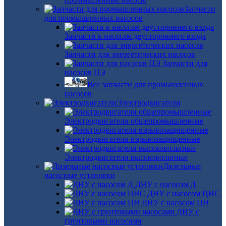
Запчасти
для промышленных насосов
Запчасти к насосам двустороннего входа
Запчасти для энергетических насосов
Запчасти для
насосов ПЭ
Все запчасти для промышленных
насосов
Электродвигатели
Электродвигатели общепромышленные
Электродвигатели взрывозащищенные
Электродвигатели высоковольтные
Дизельные
насосные установки
ДНУ с насосом Д
ДНУ с насосом ЦНС
ДНУ с насосом ЦН
ДНУ с
грунтовыми насосами