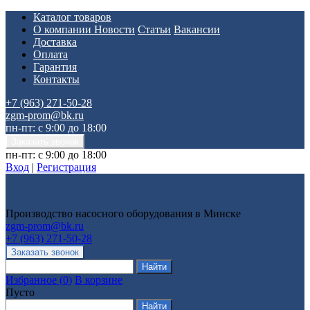
Каталог товаров
О компании
Новости
Статьи
Вакансии
Доставка
Оплата
Гарантия
Контакты
+7 (963) 271-50-28
zgm-prom@bk.ru
пн-пт: с 9:00 до 18:00
пн-пт: с 9:00 до 18:00
Вход
|
Регистрация
Производство насосного оборудования в Минске
zgm-prom@bk.ru
+7 (963) 271-50-28
Избранное
(
0
)
В корзине
Пусто