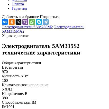
Оплата
Гарантия
Добавить в избранное
Поделиться
Электродвигатель 5АМ280М2
Электродвигатель
5АМ315МА2
Характеристики
Электродвигатель 5АМ315S2
технические характеристики
Общие характеристики
Вес агрегата
970
Мощность, кВт
160
Климатическое исполнение
УХЛ3
Напряжение, В
380
Способ монтажа, IM
IM1001