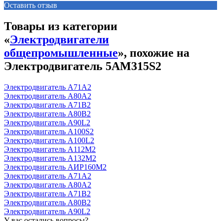
Оставить отзыв
Товары из категории
«
Электродвигатели
общепромышленные
», похожие на
Электродвигатель 5АМ315S2
Электродвигатель А71А2
Электродвигатель А80А2
Электродвигатель А71В2
Электродвигатель А80В2
Электродвигатель А90L2
Электродвигатель А100S2
Электродвигатель А100L2
Электродвигатель А112М2
Электродвигатель А132М2
Электродвигатель АИР160М2
Электродвигатель А71А2
Электродвигатель А80А2
Электродвигатель А71В2
Электродвигатель А80В2
Электродвигатель А90L2
У вас остались вопросы?