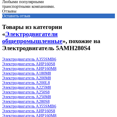
Любыми популярными
транспортными компаниями.
Отзывы
Оставить отзыв
Товары из категории
«
Электродвигатели
общепромышленные
», похожие на
Электродвигатель 5АМН280S4
Электродвигатель А355SМВ6
Электродвигатель АИР160S8
Электродвигатель АИР160М8
Электродвигатель А180М8
Электродвигатель А200М8
Электродвигатель А200L8
Электродвигатель А225М8
Электродвигатель А250S8
Электродвигатель А250М8
Электродвигатель А280S8
Электродвигатель А355SМВ6
Электродвигатель АИР160S8
Электродвигатель АИР160М8