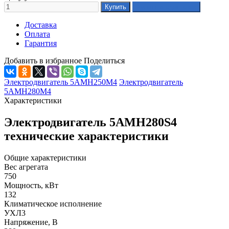
Доставка
Оплата
Гарантия
Добавить в избранное
Поделиться
Электродвигатель 5АМН250М4
Электродвигатель
5АМН280М4
Характеристики
Электродвигатель 5АМН280S4
технические характеристики
Общие характеристики
Вес агрегата
750
Мощность, кВт
132
Климатическое исполнение
УХЛ3
Напряжение, В