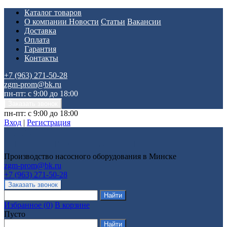
Каталог товаров
О компании
Новости
Статьи
Вакансии
Доставка
Оплата
Гарантия
Контакты
+7 (963) 271-50-28
zgm-prom@bk.ru
пн-пт: с 9:00 до 18:00
пн-пт: с 9:00 до 18:00
Вход
|
Регистрация
Производство насосного оборудования в Минске
zgm-prom@bk.ru
+7 (963) 271-50-28
Избранное
(
0
)
В корзине
Пусто