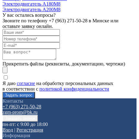
Электродвигатель А180М8
Электродвигатель А200М8
У вас остались вопросы?
Звоните по телефону
+7 (963) 271-50-28
в Минске или
оставьте заявку онлайн.
Прикрепить файлы (реквизиты, документацию, чертежи)
Я даю
согласие
на обработку персональных данных
в соответствии с
политикой конфиденциальности
Контакты
+7 (963) 271-50-28
zgm-prom@bk.ru
пн-пт: с 9:00 до 18:00
Вход
|
Регистрация
Информация