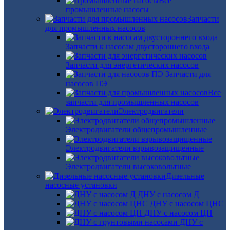
Все
промышленные насосы
Запчасти
для промышленных насосов
Запчасти к насосам двустороннего входа
Запчасти для энергетических насосов
Запчасти для
насосов ПЭ
Все
запчасти для промышленных насосов
Электродвигатели
Электродвигатели общепромышленные
Электродвигатели взрывозащищенные
Электродвигатели высоковольтные
Дизельные
насосные установки
ДНУ с насосом Д
ДНУ с насосом ЦНС
ДНУ с насосом ЦН
ДНУ с