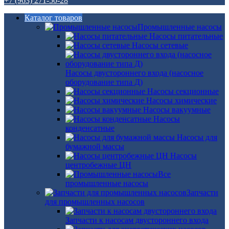
+7 (963) 271-50-28
Каталог товаров
Промышленные насосы
Насосы питательные
Насосы сетевые
Насосы двустороннего входа (насосное
оборудование типа Д)
Насосы секционные
Насосы химические
Насосы вакуумные
Насосы
конденсатные
Насосы для
бумажной массы
Насосы
центробежные ЦН
Все
промышленные насосы
Запчасти
для промышленных насосов
Запчасти к насосам двустороннего входа