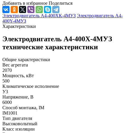
Добавить в избранное
Поделиться
Электродвигатель А4-400ХК-4МУЗ
Электродвигатель А4-
400Y-4МУЗ
Характеристики
Электродвигатель А4-400Х-4МУЗ
технические характеристики
Общие характеристики
Вес агрегата
2070
Мощность, кВт
500
Климатическое исполнение
У3
Напряжение, В
6000
Способ монтажа, IM
IM1001
Тип двигателя
Высоковольтный
Класс изоляции