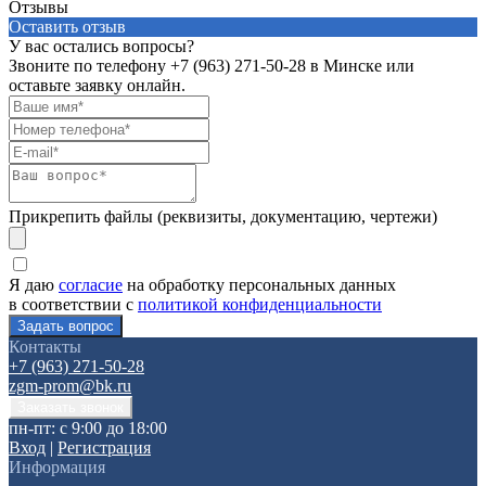
Отзывы
Оставить отзыв
У вас остались вопросы?
Звоните по телефону
+7 (963) 271-50-28
в Минске или
оставьте заявку онлайн.
Прикрепить файлы (реквизиты, документацию, чертежи)
Я даю
согласие
на обработку персональных данных
в соответствии с
политикой конфиденциальности
Контакты
+7 (963) 271-50-28
zgm-prom@bk.ru
пн-пт: с 9:00 до 18:00
Вход
|
Регистрация
Информация