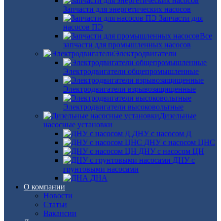
Запчасти для энергетических насосов
Запчасти для
насосов ПЭ
Все
запчасти для промышленных насосов
Электродвигатели
Электродвигатели общепромышленные
Электродвигатели взрывозащищенные
Электродвигатели высоковольтные
Дизельные
насосные установки
ДНУ с насосом Д
ДНУ с насосом ЦНС
ДНУ с насосом ЦН
ДНУ с
грунтовыми насосами
ДНА
О компании
Новости
Статьи
Вакансии