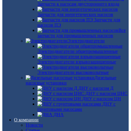
Запчасти к насосам двустороннего входа
Запчасти для энергетических насосов
Запчасти для
насосов ПЭ
Все
запчасти для промышленных насосов
Электродвигатели
Электродвигатели общепромышленные
Электродвигатели взрывозащищенные
Электродвигатели высоковольтные
Дизельные
насосные установки
ДНУ с насосом Д
ДНУ с насосом ЦНС
ДНУ с насосом ЦН
ДНУ с
грунтовыми насосами
ДНА
О компании
Новости
Статьи