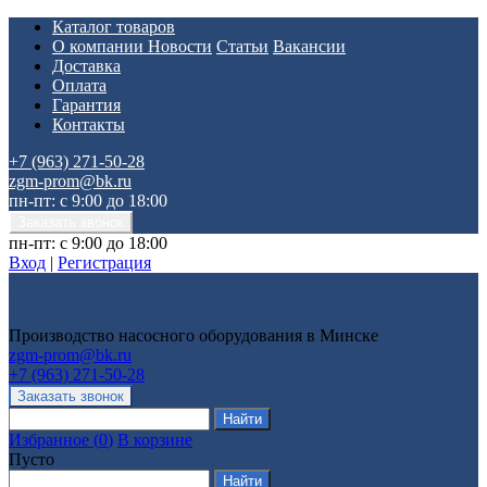
Каталог товаров
О компании
Новости
Статьи
Вакансии
Доставка
Оплата
Гарантия
Контакты
+7 (963) 271-50-28
zgm-prom@bk.ru
пн-пт: с 9:00 до 18:00
пн-пт: с 9:00 до 18:00
Вход
|
Регистрация
Производство насосного оборудования в Минске
zgm-prom@bk.ru
+7 (963) 271-50-28
Избранное
(
0
)
В корзине
Пусто