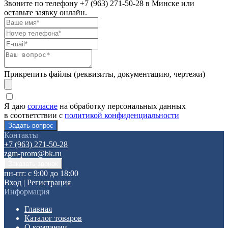
Звоните по телефону
+7 (963) 271-50-28
в Минске или
оставьте заявку онлайн.
Прикрепить файлы (реквизиты, документацию, чертежи)
Я даю
согласие
на обработку персональных данных
в соответствии с
политикой конфиденциальности
Контакты
+7 (963) 271-50-28
zgm-prom@bk.ru
пн-пт: с 9:00 до 18:00
Вход
|
Регистрация
Информация
Главная
Каталог товаров
О компании