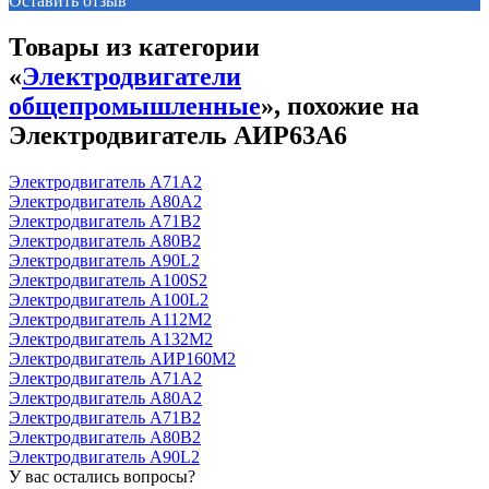
Оставить отзыв
Товары из категории
«
Электродвигатели
общепромышленные
», похожие на
Электродвигатель АИР63А6
Электродвигатель А71А2
Электродвигатель А80А2
Электродвигатель А71В2
Электродвигатель А80В2
Электродвигатель А90L2
Электродвигатель А100S2
Электродвигатель А100L2
Электродвигатель А112М2
Электродвигатель А132М2
Электродвигатель АИР160М2
Электродвигатель А71А2
Электродвигатель А80А2
Электродвигатель А71В2
Электродвигатель А80В2
Электродвигатель А90L2
У вас остались вопросы?