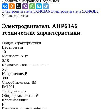
Добавить в избранное
Поделиться
Электродвигатель 5АИ63А6
Электродвигатель 5АИ63B2
Характеристики
Электродвигатель АИР63А6
технические характеристики
Общие характеристики
Вес агрегата
10
Мощность, кВт
0.18
Климатическое исполнение
У3
Напряжение, В
380
Способ монтажа, IM
IM1001
Тип двигателя
Общепромышленный
Класс изоляции
F
Частота вращения, об/мин