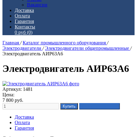
Вакансии
Доставка
Оплата
Гарантия
Контакты
0 руб
(0)
Главная
/
Каталог промышленного оборудования
/
Электродвигатели
/
Электродвигатели общепромышленные
/
Электродвигатель АИР63А6
Электродвигатель АИР63А6
Артикул: 1481
Цена:
7 800
руб.
Доставка
Оплата
Гарантия