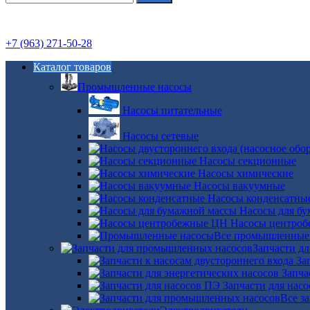
+7 (963) 271-50-28
Каталог товаров
Промышленные насосы
Насосы питательные
Насосы сетевые
Насосы секционные
Насосы химические
Насосы вакуумные
Насосы конденсатны
Насосы для б
Насосы центро
Все промышленные
Запчасти д
За
Запча
Запчасти для нас
Все з