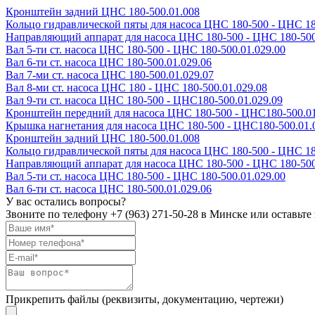
Кронштейн задний ЦНС 180-500.01.008
Кольцо гидравлической пяты для насоса ЦНС 180-500 - ЦНС 18
Направляющий аппарат для насоса ЦНС 180-500 - ЦНС 180-500
Вал 5-ти ст. насоса ЦНС 180-500 - ЦНС 180-500.01.029.00
Вал 6-ти ст. насоса ЦНС 180-500.01.029.06
Вал 7-ми ст. насоса ЦНС 180-500.01.029.07
Вал 8-ми ст. насоса ЦНС 180 - ЦНС 180-500.01.029.08
Вал 9-ти ст. насоса ЦНС 180-500 - ЦНС180-500.01.029.09
Кронштейн передний для насоса ЦНС 180-500 - ЦНС180-500.0
Крышка нагнетания для насоса ЦНС 180-500 - ЦНС180-500.01.
Кронштейн задний ЦНС 180-500.01.008
Кольцо гидравлической пяты для насоса ЦНС 180-500 - ЦНС 18
Направляющий аппарат для насоса ЦНС 180-500 - ЦНС 180-500
Вал 5-ти ст. насоса ЦНС 180-500 - ЦНС 180-500.01.029.00
Вал 6-ти ст. насоса ЦНС 180-500.01.029.06
У вас остались вопросы?
Звоните по телефону
+7 (963) 271-50-28
в Минске или оставьте 
Прикрепить файлы (реквизиты, документацию, чертежи)