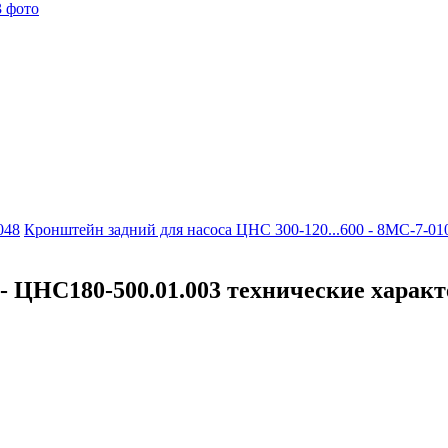
048
Кронштейн задний для насоса ЦНС 300-120...600 - 8МС-7-01
 - ЦНС180-500.01.003 технические харак