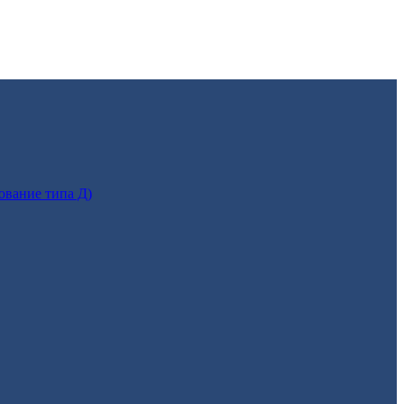
ование типа Д)