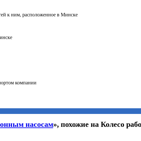
ионным насосам
», похожие на Колесо раб