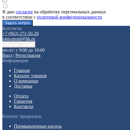
Я даю
согласие
на обработку персональных данных
в соответствии с
политикой конфиденциальности
Контакты
+7 (963) 271-50-28
zgm-prom@bk.ru
пн-пт: с 9:00 до 18:00
Вход
|
Регистрация
Информация
Главная
Каталог товаров
О компании
Доставка
Оплата
Гарантия
Контакты
Каталог продукции
Промышленные насосы