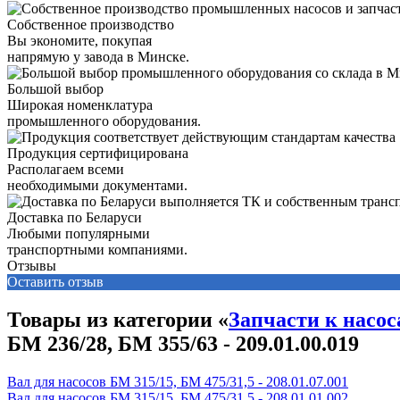
Собственное производство
Вы экономите, покупая
напрямую у завода в Минске.
Большой выбор
Широкая номенклатура
промышленного оборудования.
Продукция сертифицирована
Располагаем всеми
необходимыми документами.
Доставка по Беларуси
Любыми популярными
транспортными компаниями.
Отзывы
Оставить отзыв
Товары из категории «
Запчасти к насо
БМ 236/28, БМ 355/63 - 209.01.00.019
Вал для насосов БМ 315/15, БМ 475/31,5 - 208.01.07.001
Вал для насосов БМ 315/15, БМ 475/31,5 - 208.01.01.002