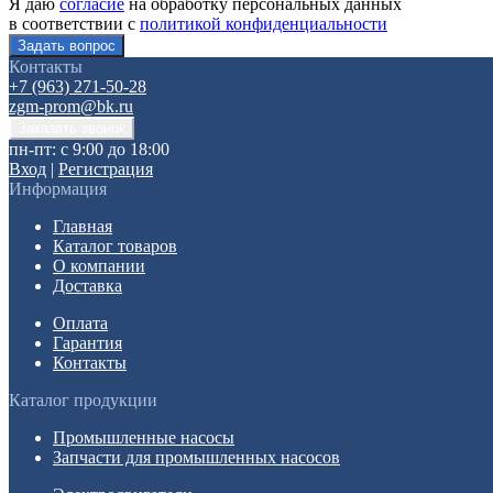
Я даю
согласие
на обработку персональных данных
в соответствии с
политикой конфиденциальности
Контакты
+7 (963) 271-50-28
zgm-prom@bk.ru
пн-пт: с 9:00 до 18:00
Вход
|
Регистрация
Информация
Главная
Каталог товаров
О компании
Доставка
Оплата
Гарантия
Контакты
Каталог продукции
Промышленные насосы
Запчасти для промышленных насосов