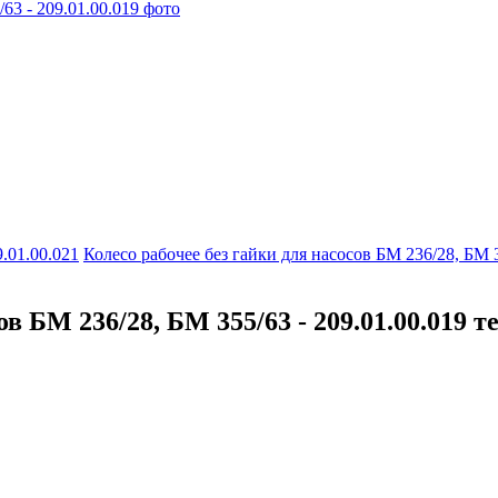
9.01.00.021
Колесо рабочее без гайки для насосов БМ 236/28, БМ 3
сов БМ 236/28, БМ 355/63 - 209.01.00.019