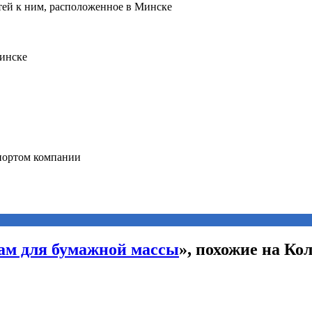
сам для бумажной массы
», похожие на Кол