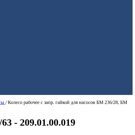
ссы
/
Колесо рабочее с запр. гайкой для насосов БМ 236/28, БМ
63 - 209.01.00.019