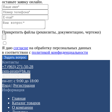
оставьте заявку онлайн.
Прикрепить файлы (реквизиты, документацию, чертежи)
Я даю
согласие
на обработку персональных данных
в соответствии с
политикой конфиденциальности
Контакты
+7 (963) 271-50-28
zgm-prom@bk.ru
пн-пт: с 9:00 до 18:00
Вход
|
Регистрация
Информация
Главная
Каталог товаров
О компании
Доставка