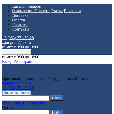
Каталог товаров
О компании
Новости
Статьи
Вакансии
Доставка
Оплата
Гарантия
Контакты
+7 (963) 271-50-28
zgm-prom@bk.ru
пн-пт: с 9:00 до 18:00
пн-пт: с 9:00 до 18:00
Вход
|
Регистрация
Производство насосного оборудования в Минске
zgm-prom@bk.ru
+7 (963) 271-50-28
Избранное
(
0
)
В корзине
Пусто