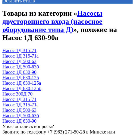
Оставить отзыв
Товары из категории «
Насосы
двустороннего входа (насосное
оборудование типа Д)
», похожие на
Насос 1Д 630-90а
Насос 1Д 315-71
Насос 1Д 315-71а
Насос 1Д 500-63
Насос 1Д 500-63б
Насос 1Д 630-90
Насос 1Д 630-125
Насос 1Д 630-125а
Насос 1Д 630-125б
Насос 300Д 70
Насос 1Д 315-71
Насос 1Д 315-71а
Насос 1Д 500-63
Насос 1Д 500-63б
Насос 1Д 630-90
У вас остались вопросы?
Звоните по телефону
+7 (963) 271-50-28
в Минске или