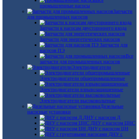
Все
промышленные насосы
Запчасти
для промышленных насосов
Запчасти к насосам двустороннего входа
Запчасти для энергетических насосов
Запчасти для
насосов ПЭ
Все
запчасти для промышленных насосов
Электродвигатели
Электродвигатели общепромышленные
Электродвигатели взрывозащищенные
Электродвигатели высоковольтные
Дизельные
насосные установки
ДНУ с насосом Д
ДНУ с насосом ЦНС
ДНУ с насосом ЦН
ДНУ с