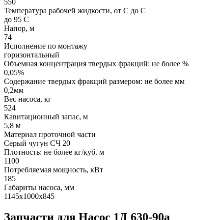
550
Температура рабочей жидкости, от С до С
до 95 С
Напор, м
74
Исполнение по монтажу
горизонтальный
Объемная концентрация твердых фракций: не более %
0,05%
Содержание твердых фракций размером: не более мм
0,2мм
Вес насоса, кг
524
Кавитационный запас, м
5,8 м
Материал проточной части
Серый чугун СЧ 20
Плотность: не более кг/куб. м
1100
Потребляемая мощность, кВт
185
Габариты насоса, мм
1145х1000х845
Запчасти для Насос 1Д 630-90а