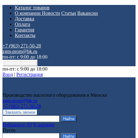
Каталог товаров
О компании
Новости
Статьи
Вакансии
Доставка
Оплата
Гарантия
Контакты
+7 (963) 271-50-28
zgm-prom@bk.ru
пн-пт: с 9:00 до 18:00
пн-пт: с 9:00 до 18:00
Вход
|
Регистрация
Производство насосного оборудования в Минске
zgm-prom@bk.ru
+7 (963) 271-50-28
Избранное
(
0
)
В корзине
Пусто