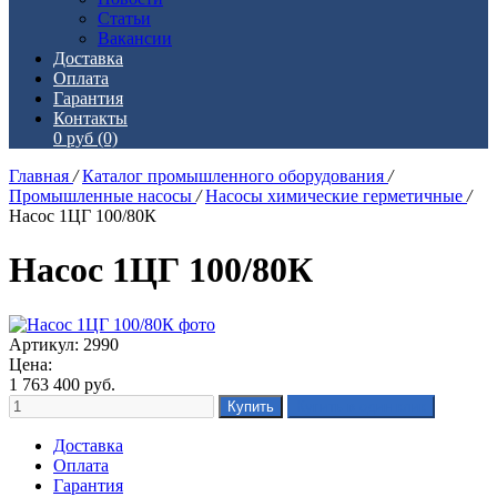
Статьи
Вакансии
Доставка
Оплата
Гарантия
Контакты
0 руб
(0)
Главная
/
Каталог промышленного оборудования
/
Промышленные насосы
/
Насосы химические герметичные
/
Насос 1ЦГ 100/80К
Насос 1ЦГ 100/80К
Артикул: 2990
Цена:
1 763 400
руб.
Доставка
Оплата
Гарантия