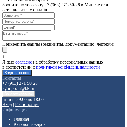
Звоните по телефону
+7 (963) 271-50-28
в Минске или
оставьте заявку онлайн.
Прикрепить файлы (реквизиты, документацию, чертежи)
Я даю
согласие
на обработку персональных данных
в соответствии с
политикой конфиденциальности
Контакты
+7 (963) 271-50-28
zgm-prom@bk.ru
пн-пт: с 9:00 до 18:00
Вход
|
Регистрация
Информация
Главная
Каталог товаров