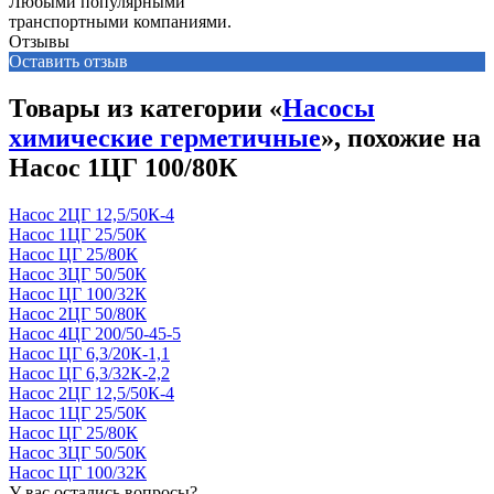
Любыми популярными
транспортными компаниями.
Отзывы
Оставить отзыв
Товары из категории «
Насосы
химические герметичные
», похожие на
Насос 1ЦГ 100/80К
Насос 2ЦГ 12,5/50К-4
Насос 1ЦГ 25/50К
Насос ЦГ 25/80К
Насос 3ЦГ 50/50К
Насос ЦГ 100/32К
Насос 2ЦГ 50/80К
Насос 4ЦГ 200/50-45-5
Насос ЦГ 6,3/20К-1,1
Насос ЦГ 6,3/32К-2,2
Насос 2ЦГ 12,5/50К-4
Насос 1ЦГ 25/50К
Насос ЦГ 25/80К
Насос 3ЦГ 50/50К
Насос ЦГ 100/32К
У вас остались вопросы?