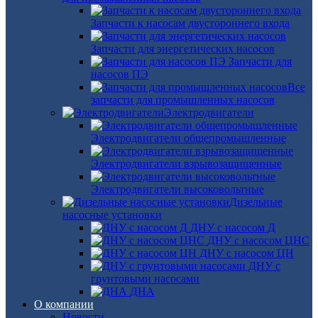
Запчасти к насосам двустороннего входа
Запчасти для энергетических насосов
Запчасти для
насосов ПЭ
Все
запчасти для промышленных насосов
Электродвигатели
Электродвигатели общепромышленные
Электродвигатели взрывозащищенные
Электродвигатели высоковольтные
Дизельные
насосные установки
ДНУ с насосом Д
ДНУ с насосом ЦНС
ДНУ с насосом ЦН
ДНУ с
грунтовыми насосами
ДНА
О компании
Новости