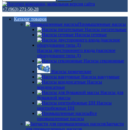
+7 (963) 271-50-28
Каталог товаров
Промышленные насосы
Насосы питательные
Насосы сетевые
Насосы двустороннего входа (насосное
оборудование типа Д)
Насосы секционные
Насосы химические
Насосы вакуумные
Насосы
конденсатные
Насосы для
бумажной массы
Насосы
центробежные ЦН
Все
промышленные насосы
Запчасти
для промышленных насосов