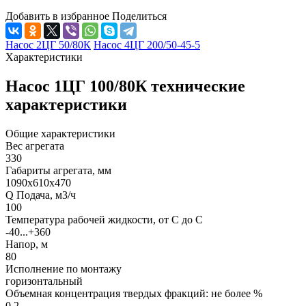
Добавить в избранное
Поделиться
Насос 2ЦГ 50/80К
Насос 4ЦГ 200/50-45-5
Характеристики
Насос 1ЦГ 100/80К технические
характеристики
Общие характеристики
Вес агрегата
330
Габариты агрегата, мм
1090х610х470
Q Подача, м3/ч
100
Температура рабочей жидкости, от С до С
-40...+360
Напор, м
80
Исполнение по монтажу
горизонтальный
Объемная концентрация твердых фракций: не более %
0,2