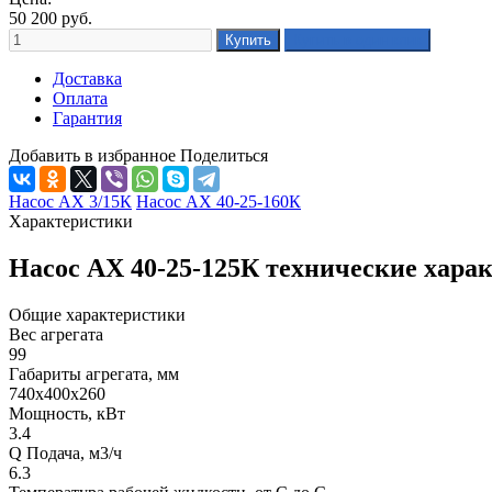
50 200
руб.
Доставка
Оплата
Гарантия
Добавить в избранное
Поделиться
Насос АХ 3/15К
Насос АХ 40-25-160К
Характеристики
Насос АХ 40-25-125К технические хара
Общие характеристики
Вес агрегата
99
Габариты агрегата, мм
740х400х260
Мощность, кВт
3.4
Q Подача, м3/ч
6.3