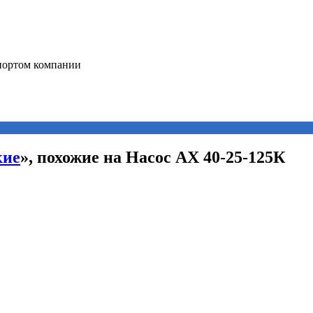
кие
», похожие на Насос АХ 40-25-125К