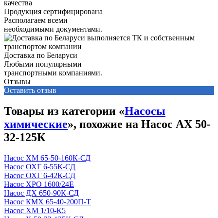
Продукция сертифицирована
Располагаем всеми
необходимыми документами.
Доставка по Беларуси
Любыми популярными
транспортными компаниями.
Отзывы
Оставить отзыв
Товары из категории «
Насосы
химические
», похожие на Насос АХ 50-
32-125К
Насос ХМ 65-50-160К-СД
Насос ОХГ 6-55К-СД
Насос ОХГ 6-42К-СД
Насос ХРО 1600/24Е
Насос ДХ 650-90К-СД
Насос КМХ 65-40-200П-Т
Насос ХМ 1/10-К5