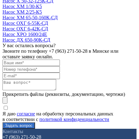
Насос Х 50-32-125К-СД
Насос ХМ 1/30-К5
Насос ХМ 2/25-К5
Насос ХМ 65-50-160К-СД
Насос ОХГ 6-55К-СД
Насос ОХГ 6-42К-СД
Насос ХРО 1600/24Е
Насос ДХ 650-90К-СД
У вас остались вопросы?
Звоните по телефону
+7 (963) 271-50-28
в Минске или
оставьте заявку онлайн.
Прикрепить файлы (реквизиты, документацию, чертежи)
Я даю
согласие
на обработку персональных данных
в соответствии с
политикой конфиденциальности
Контакты
+7 (963) 271-50-28