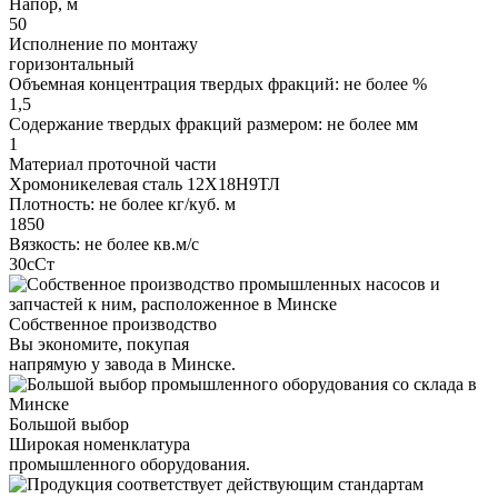
Напор, м
50
Исполнение по монтажу
горизонтальный
Объемная концентрация твердых фракций: не более %
1,5
Содержание твердых фракций размером: не более мм
1
Материал проточной части
Хромоникелевая сталь 12Х18Н9ТЛ
Плотность: не более кг/куб. м
1850
Вязкость: не более кв.м/с
30сСт
Собственное производство
Вы экономите, покупая
напрямую у завода в Минске.
Большой выбор
Широкая номенклатура
промышленного оборудования.