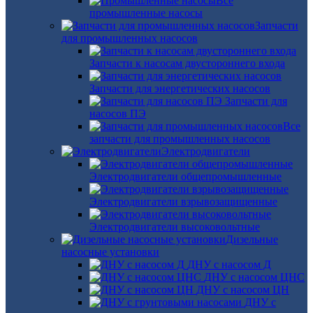
Все
промышленные насосы
Запчасти
для промышленных насосов
Запчасти к насосам двустороннего входа
Запчасти для энергетических насосов
Запчасти для
насосов ПЭ
Все
запчасти для промышленных насосов
Электродвигатели
Электродвигатели общепромышленные
Электродвигатели взрывозащищенные
Электродвигатели высоковольтные
Дизельные
насосные установки
ДНУ с насосом Д
ДНУ с насосом ЦНС
ДНУ с насосом ЦН
ДНУ с