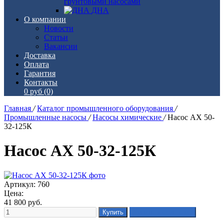
грунтовыми насосами
ДНА
О компании
Новости
Статьи
Вакансии
Доставка
Оплата
Гарантия
Контакты
0 руб
(0)
Главная
/
Каталог промышленного оборудования
/
Промышленные насосы
/
Насосы химические
/
Насос АХ 50-
32-125К
Насос АХ 50-32-125К
Артикул: 760
Цена:
41 800
руб.