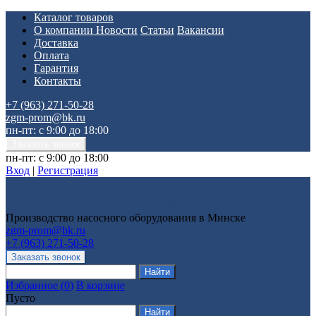
Каталог товаров
О компании
Новости
Статьи
Вакансии
Доставка
Оплата
Гарантия
Контакты
+7 (963) 271-50-28
zgm-prom@bk.ru
пн-пт: с 9:00 до 18:00
пн-пт: с 9:00 до 18:00
Вход
|
Регистрация
Производство насосного оборудования в Минске
zgm-prom@bk.ru
+7 (963) 271-50-28
Избранное
(
0
)
В корзине
Пусто