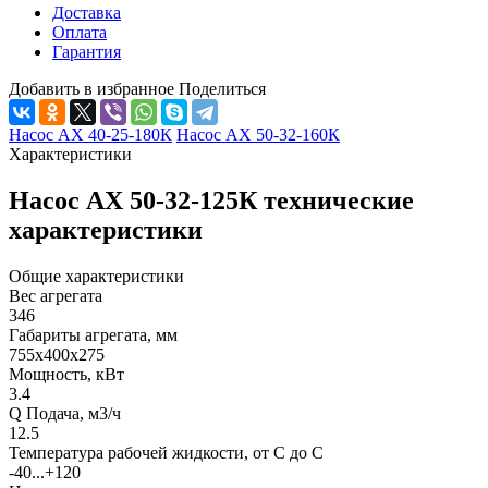
Доставка
Оплата
Гарантия
Добавить в избранное
Поделиться
Насос АХ 40-25-180К
Насос АХ 50-32-160К
Характеристики
Насос АХ 50-32-125К технические
характеристики
Общие характеристики
Вес агрегата
346
Габариты агрегата, мм
755х400х275
Мощность, кВт
3.4
Q Подача, м3/ч
12.5
Температура рабочей жидкости, от С до С
-40...+120