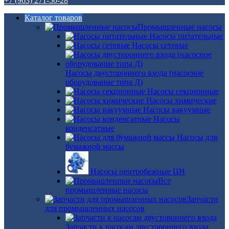
+7 (963) 271-50-28
Каталог товаров
Промышленные насосы
Насосы питательные
Насосы сетевые
Насосы двустороннего входа (насосное
оборудование типа Д)
Насосы секционные
Насосы химические
Насосы вакуумные
Насосы
конденсатные
Насосы для
бумажной массы
Насосы центробежные ЦН
Все
промышленные насосы
Запчасти
для промышленных насосов
Запчасти к насосам двустороннего входа