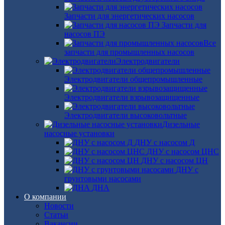
Запчасти для энергетических насосов
Запчасти для
насосов ПЭ
Все
запчасти для промышленных насосов
Электродвигатели
Электродвигатели общепромышленные
Электродвигатели взрывозащищенные
Электродвигатели высоковольтные
Дизельные
насосные установки
ДНУ с насосом Д
ДНУ с насосом ЦНС
ДНУ с насосом ЦН
ДНУ с
грунтовыми насосами
ДНА
О компании
Новости
Статьи
Вакансии