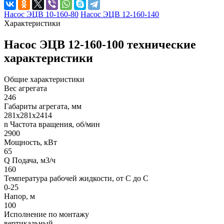
Насос ЭЦВ 10-160-80
Насос ЭЦВ 12-160-140
Характеристики
Насос ЭЦВ 12-160-100 технические
характеристики
Общие характеристики
Вес агрегата
246
Габариты агрегата, мм
281х281х2414
n Частота вращения, об/мин
2900
Мощность, кВт
65
Q Подача, м3/ч
160
Температура рабочей жидкости, от С до С
0-25
Напор, м
100
Исполнение по монтажу
вертикальный