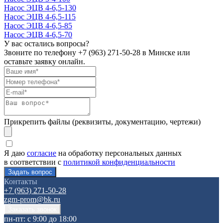
Насос ЭЦВ 4-6,5-130
Насос ЭЦВ 4-6,5-115
Насос ЭЦВ 4-6,5-85
Насос ЭЦВ 4-6,5-70
У вас остались вопросы?
Звоните по телефону
+7 (963) 271-50-28
в Минске или
оставьте заявку онлайн.
Прикрепить файлы (реквизиты, документацию, чертежи)
Я даю
согласие
на обработку персональных данных
в соответствии с
политикой конфиденциальности
Контакты
+7 (963) 271-50-28
zgm-prom@bk.ru
пн-пт: с 9:00 до 18:00