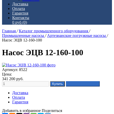
Доставка
Оплата
Гарантия
Контакты
0 руб
(0)
Главная
/
Каталог промышленного оборудования
/
Промышленные насосы
/
Артезианские погружные насосы
/
Насос ЭЦВ 12-160-100
Насос ЭЦВ 12-160-100
Артикул: 8522
Цена:
341 200
руб.
Доставка
Оплата
Гарантия
Добавить в избранное
Поделиться