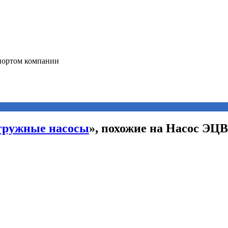
гружные насосы
», похожие на Насос ЭЦВ