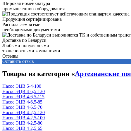
Широкая номенклатура
промышленного оборудования.
Продукция сертифицирована
Располагаем всеми
необходимыми документами.
Доставка по Беларуси
Любыми популярными
транспортными компаниями.
Отзывы
Оставить отзыв
Товары из категории «
Артезианские по
Насос ЭЦВ 5-4-100
Насос ЭЦВ 4-6,5-130
Насос ЭЦВ 4-6,5-115
Насос ЭЦВ 4-6,5-85
Насос ЭЦВ 4-6,5-70
Насос ЭЦВ 4-2,5-120
Насос ЭЦВ 4-2,5-100
Насос ЭЦВ 4-2,5-80
Насос ЭЦВ 4-2,5-65