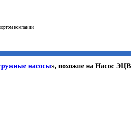
гружные насосы
», похожие на Насос ЭЦВ