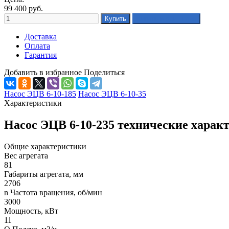
99 400
руб.
Доставка
Оплата
Гарантия
Добавить в избранное
Поделиться
Насос ЭЦВ 6-10-185
Насос ЭЦВ 6-10-35
Характеристики
Насос ЭЦВ 6-10-235 технические харак
Общие характеристики
Вес агрегата
81
Габариты агрегата, мм
2706
n Частота вращения, об/мин
3000
Мощность, кВт
11