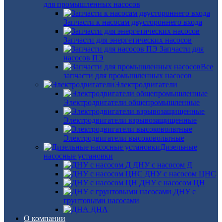
для промышленных насосов
Запчасти к насосам двустороннего входа
Запчасти для энергетических насосов
Запчасти для
насосов ПЭ
Все
запчасти для промышленных насосов
Электродвигатели
Электродвигатели общепромышленные
Электродвигатели взрывозащищенные
Электродвигатели высоковольтные
Дизельные
насосные установки
ДНУ с насосом Д
ДНУ с насосом ЦНС
ДНУ с насосом ЦН
ДНУ с
грунтовыми насосами
ДНА
О компании