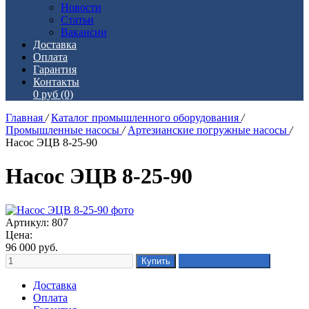
Новости
Статьи
Вакансии
Доставка
Оплата
Гарантия
Контакты
0 руб
(0)
Главная
/
Каталог промышленного оборудования
/
Промышленные насосы
/
Артезианские погружные насосы
/
Насос ЭЦВ 8-25-90
Насос ЭЦВ 8-25-90
Артикул: 807
Цена:
96 000
руб.
Доставка
Оплата