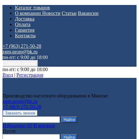
Каталог товаров
О компании
Новости
Статьи
Вакансии
Доставка
Оплата
Гарантия
Контакты
+7 (963) 271-50-28
zgm-prom@bk.ru
пн-пт: с 9:00 до 18:00
пн-пт: с 9:00 до 18:00
Вход
|
Регистрация
Производство насосного оборудования в Минске
zgm-prom@bk.ru
+7 (963) 271-50-28
Избранное
(
0
)
В корзине
Пусто