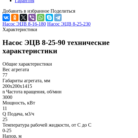
Гарантия
Добавить в избранное
Поделиться
Насос ЭЦВ 8-16-180
Насос ЭЦВ 8-25-230
Характеристики
Насос ЭЦВ 8-25-90 технические
характеристики
Общие характеристики
Вес агрегата
77
Габариты агрегата, мм
200х200х1415
n Частота вращения, об/мин
3000
Мощность, кВт
11
Q Подача, м3/ч
25
Температура рабочей жидкости, от С до С
0-25
Напор, м