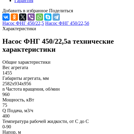
Гарантия
Добавить в избранное
Поделиться
Насос ФНГ 450/22,5
Насос ФНГ 450/22,5б
Характеристики
Насос ФНГ 450/22,5а технические
характеристики
Общие характеристики
Вес агрегата
1455
Габариты агрегата, мм
2582х934х956
n Частота вращения, об/мин
960
Мощность, кВт
75
Q Подача, м3/ч
400
Температура рабочей жидкости, от С до С
0-90
Напор, м