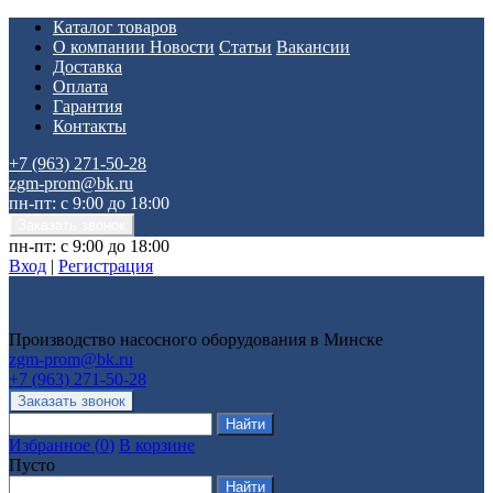
Каталог товаров
О компании
Новости
Статьи
Вакансии
Доставка
Оплата
Гарантия
Контакты
+7 (963) 271-50-28
zgm-prom@bk.ru
пн-пт: с 9:00 до 18:00
пн-пт: с 9:00 до 18:00
Вход
|
Регистрация
Производство насосного оборудования в Минске
zgm-prom@bk.ru
+7 (963) 271-50-28
Избранное
(
0
)
В корзине
Пусто