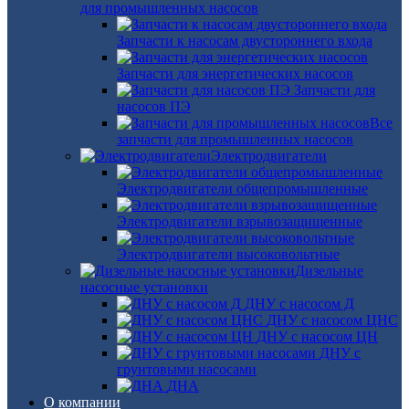
для промышленных насосов
Запчасти к насосам двустороннего входа
Запчасти для энергетических насосов
Запчасти для
насосов ПЭ
Все
запчасти для промышленных насосов
Электродвигатели
Электродвигатели общепромышленные
Электродвигатели взрывозащищенные
Электродвигатели высоковольтные
Дизельные
насосные установки
ДНУ с насосом Д
ДНУ с насосом ЦНС
ДНУ с насосом ЦН
ДНУ с
грунтовыми насосами
ДНА
О компании