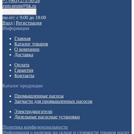
+7 (963) 271-50-28
zgm-prom@bk.ru
пн-пт: с 9:00 до 18:00
Вход
|
Регистрация
Информация
Главная
Каталог товаров
О компании
Доставка
Оплата
Гарантия
Контакты
Каталог продукции
Промышленные насосы
Запчасти для промышленных насосов
Электродвигатели
Дизельные насосные установки
Политика конфиденциальности
Информация о наличии на складе и стоимости товаров носит