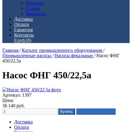
Новости
Статьи
Вакансии
Доставка
Оплата
Гарантия
Контакты
0 руб
(0)
Главная
/
Каталог промышленного оборудования
/
Промышленные насосы
/
Насосы фекальные
/
Насос ФНГ
450/22,5а
Насос ФНГ 450/22,5а
Артикул: 1397
Цена:
36 140
руб.
Доставка
Оплата