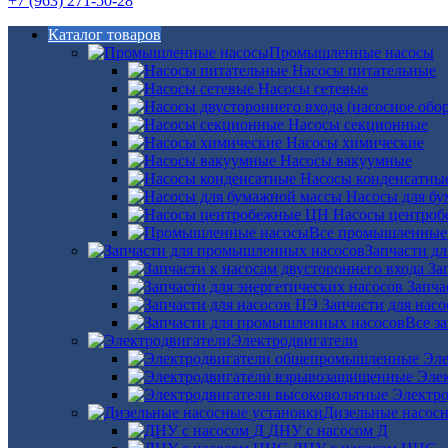
+7 (963) 271-50-28
Каталог товаров
Промышленные насосы
Насосы питательные
Насосы сетевые
Насосы секционные
Насосы химические
Насосы вакуумные
Насосы конденсатны
Насосы для б
Насосы центро
Все промышленные
Запчасти д
За
Запча
Запчасти для нас
Все з
Электродвигатели
Эле
Эле
Электро
Дизельные насос
ДНУ с насосом Д