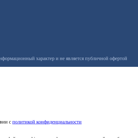
информационный характер и не является публичной офертой
твии с
политикой конфиденциальности