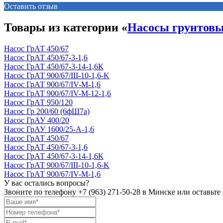
Оставить отзыв
Товары из категории «
Насосы грунтовы
Насос ГрАТ 450/67
Насос ГрАТ 450/67-3-1,6
Насос ГрАТ 450/67-3-14-1,6К
Насос ГрАТ 900/67/III-10-1,6-K
Насос ГрАТ 900/67/IV-М-1,6
Насос ГрАТ 900/67/IV-М-12-1,6
Насос ГрАТ 950/120
Насос Гр 200/60 (6фШ7а)
Насос ГрАУ 400/20
Насос ГрАУ 1600/25-А-1,6
Насос ГрАТ 450/67
Насос ГрАТ 450/67-3-1,6
Насос ГрАТ 450/67-3-14-1,6К
Насос ГрАТ 900/67/III-10-1,6-K
Насос ГрАТ 900/67/IV-М-1,6
У вас остались вопросы?
Звоните по телефону
+7 (963) 271-50-28
в Минске или оставьте 