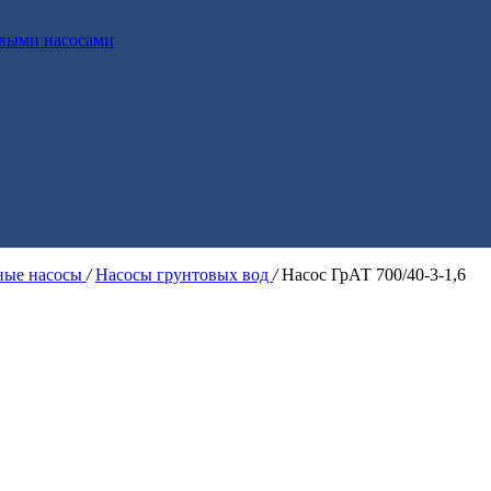
выми насосами
ые насосы
/
Насосы грунтовых вод
/
Насос ГрАТ 700/40-3-1,6