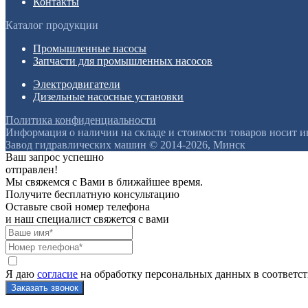
Контакты
Каталог продукции
Промышленные насосы
Запчасти для промышленных насосов
Электродвигатели
Дизельные насосные установки
Политика конфиденциальности
Информация о наличии на складе и стоимости товаров носит 
Завод гидравлических машин © 2014-2026, Минск
Ваш запрос успешно
отправлен!
Мы свяжемся с Вами в ближайшее время.
Получите бесплатную консультацию
Оставьте свой номер телефона
и наш специалист свяжется с вами
Я даю
согласие
на обработку персональных данных в соответс