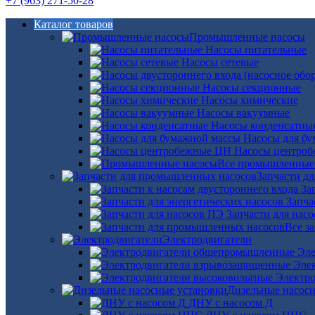
+7 (963) 271-50-28
Каталог товаров
Промышленные насосы
Насосы питательные
Насосы сетевые
Насосы секционные
Насосы химические
Насосы вакуумные
Насосы конденсатны
Насосы для б
Насосы центро
Все промышленные
Запчасти д
За
Запча
Запчасти для нас
Все з
Электродвигатели
Эле
Эле
Электро
Дизельные насос
ДНУ с насосом Д