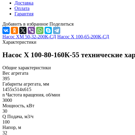
Доставка
Оплата
Гарантия
Добавить в избранное
Поделиться
Насос ХМ 50-32-200К-СД
Насос Х 100-65-200К-СД
Характеристики
Насос Х 100-80-160К-55 технические х
Общие характеристики
Вес агрегата
395
Габариты агрегата, мм
1455х514х615
n Частота вращения, об/мин
3000
Мощность, кВт
30
Q Подача, м3/ч
100
Напор, м
32