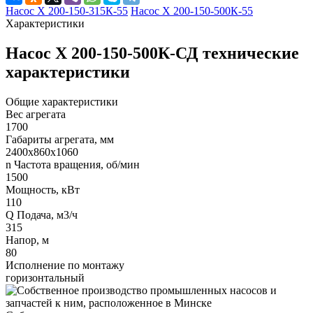
Насос Х 200-150-315К-55
Насос Х 200-150-500К-55
Характеристики
Насос Х 200-150-500К-СД технические
характеристики
Общие характеристики
Вес агрегата
1700
Габариты агрегата, мм
2400х860х1060
n Частота вращения, об/мин
1500
Мощность, кВт
110
Q Подача, м3/ч
315
Напор, м
80
Исполнение по монтажу
горизонтальный