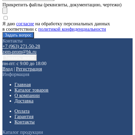
Прикрепить файлы (реквизиты, документацию, чертежи)
Я даю
согласие
на обработку персональных данных
в соответствии с
политикой конфиденциальности
Контакты
+7 (963) 271-50-28
zgm-prom@bk.ru
пн-пт: с 9:00 до 18:00
Вход
|
Регистрация
Информация
Главная
Каталог товаров
О компании
Доставка
Оплата
Гарантия
Контакты
Каталог продукции