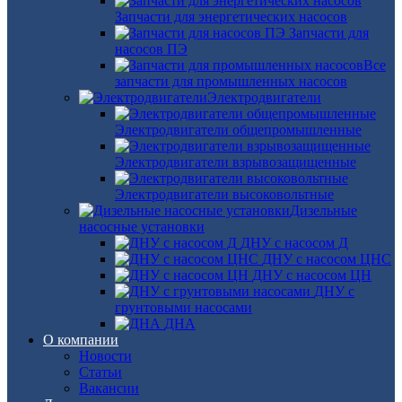
Запчасти для энергетических насосов
Запчасти для
насосов ПЭ
Все
запчасти для промышленных насосов
Электродвигатели
Электродвигатели общепромышленные
Электродвигатели взрывозащищенные
Электродвигатели высоковольтные
Дизельные
насосные установки
ДНУ с насосом Д
ДНУ с насосом ЦНС
ДНУ с насосом ЦН
ДНУ с
грунтовыми насосами
ДНА
О компании
Новости
Статьи
Вакансии