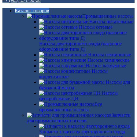
+7 (963) 271-50-28
Каталог товаров
Промышленные насосы
Насосы питательные
Насосы сетевые
Насосы двустороннего входа (насосное
оборудование типа Д)
Насосы секционные
Насосы химические
Насосы вакуумные
Насосы
конденсатные
Насосы для
бумажной массы
Насосы
центробежные ЦН
Все
промышленные насосы
Запчасти
для промышленных насосов
Запчасти к насосам двустороннего входа