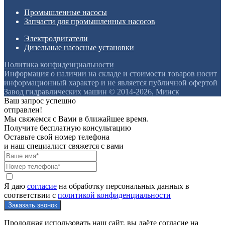
Промышленные насосы
Запчасти для промышленных насосов
Электродвигатели
Дизельные насосные установки
Политика конфиденциальности
Информация о наличии на складе и стоимости товаров носит
информационный характер и не является публичной офертой
Завод гидравлических машин © 2014-2026, Минск
Ваш запрос успешно
отправлен!
Мы свяжемся с Вами в ближайшее время.
Получите бесплатную консультацию
Оставьте свой номер телефона
и наш специалист свяжется с вами
Я даю
согласие
на обработку персональных данных в
соответствии с
политикой конфиденциальности
Продолжая использовать наш сайт, вы даёте согласие на