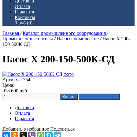
Доставка
Оплата
Гарантия
Контакты
0 руб
(0)
Главная
/
Каталог промышленного оборудования
/
Промышленные насосы
/
Насосы химические
/
Насос Х 200-
150-500К-СД
Насос Х 200-150-500К-СД
Артикул: 754
Цена:
918 600
руб.
Доставка
Оплата
Гарантия
Добавить в избранное
Поделиться