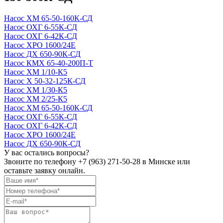
Насос ХМ 65-50-160К-СД
Насос ОХГ 6-55К-СД
Насос ОХГ 6-42К-СД
Насос ХРО 1600/24Е
Насос ДХ 650-90К-СД
Насос КМХ 65-40-200П-Т
Насос ХМ 1/10-К5
Насос Х 50-32-125К-СД
Насос ХМ 1/30-К5
Насос ХМ 2/25-К5
Насос ХМ 65-50-160К-СД
Насос ОХГ 6-55К-СД
Насос ОХГ 6-42К-СД
Насос ХРО 1600/24Е
Насос ДХ 650-90К-СД
У вас остались вопросы?
Звоните по телефону
+7 (963) 271-50-28
в Минске или
оставьте заявку онлайн.