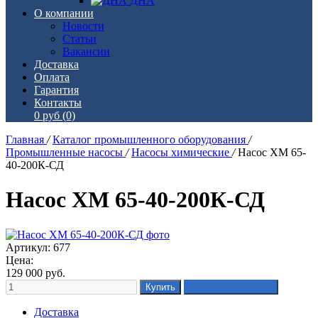
ДНА
О компании
Новости
Статьи
Вакансии
Доставка
Оплата
Гарантия
Контакты
0 руб
(0)
Главная
/
Каталог промышленного оборудования
/
Промышленные насосы
/
Насосы химические
/
Насос ХМ 65-
40-200К-СД
Насос ХМ 65-40-200К-СД
Артикул: 677
Цена:
129 000
руб.
Доставка