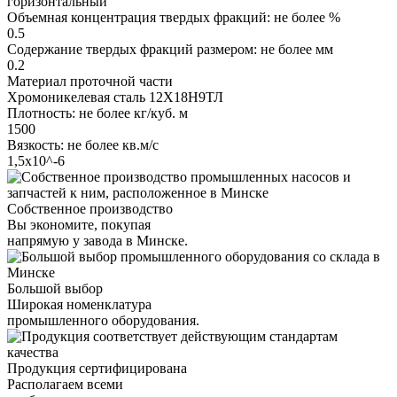
горизонтальный
Объемная концентрация твердых фракций: не более %
0.5
Содержание твердых фракций размером: не более мм
0.2
Материал проточной части
Хромоникелевая сталь 12Х18Н9ТЛ
Плотность: не более кг/куб. м
1500
Вязкость: не более кв.м/с
1,5х10^-6
Собственное производство
Вы экономите, покупая
напрямую у завода в Минске.
Большой выбор
Широкая номенклатура
промышленного оборудования.
Продукция сертифицирована
Располагаем всеми