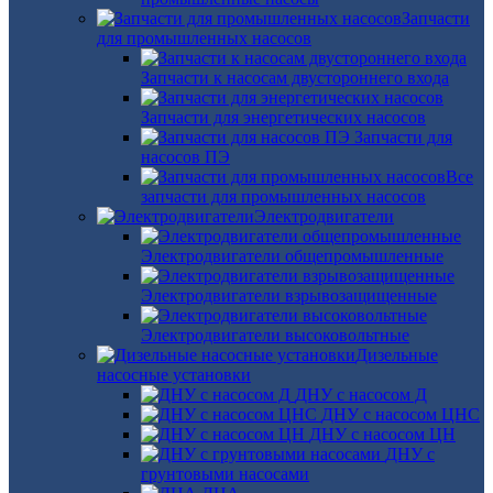
Запчасти
для промышленных насосов
Запчасти к насосам двустороннего входа
Запчасти для энергетических насосов
Запчасти для
насосов ПЭ
Все
запчасти для промышленных насосов
Электродвигатели
Электродвигатели общепромышленные
Электродвигатели взрывозащищенные
Электродвигатели высоковольтные
Дизельные
насосные установки
ДНУ с насосом Д
ДНУ с насосом ЦНС
ДНУ с насосом ЦН
ДНУ с
грунтовыми насосами