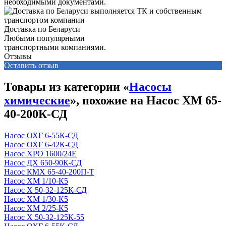
необходимыми документами.
Доставка по Беларуси
Любыми популярными
транспортными компаниями.
Отзывы
Оставить отзыв
Товары из категории «
Насосы
химические
», похожие на Насос ХМ 65-
40-200К-СД
Насос ОХГ 6-55К-СД
Насос ОХГ 6-42К-СД
Насос ХРО 1600/24Е
Насос ДХ 650-90К-СД
Насос КМХ 65-40-200П-Т
Насос ХМ 1/10-К5
Насос Х 50-32-125К-СД
Насос ХМ 1/30-К5
Насос ХМ 2/25-К5
Насос Х 50-32-125К-55