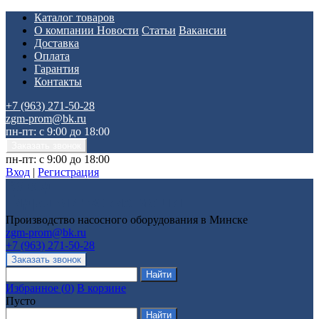
Каталог товаров
О компании
Новости
Статьи
Вакансии
Доставка
Оплата
Гарантия
Контакты
+7 (963) 271-50-28
zgm-prom@bk.ru
пн-пт: с 9:00 до 18:00
пн-пт: с 9:00 до 18:00
Вход
|
Регистрация
Производство насосного оборудования в Минске
zgm-prom@bk.ru
+7 (963) 271-50-28
Избранное
(
0
)
В корзине
Пусто