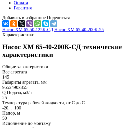
Оплата
Гарантия
Добавить в избранное
Поделиться
Насос ХМ 65-50-125К-СД
Насос ХМ 65-40-200К-55
Характеристики
Насос ХМ 65-40-200К-СД технические
характеристики
Общие характеристики
Вес агрегата
145
Габариты агрегата, мм
955х490х355
Q Подача, м3/ч
25
Температура рабочей жидкости, от С до С
-20...+100
Напор, м
50
Исполнение по монтажу