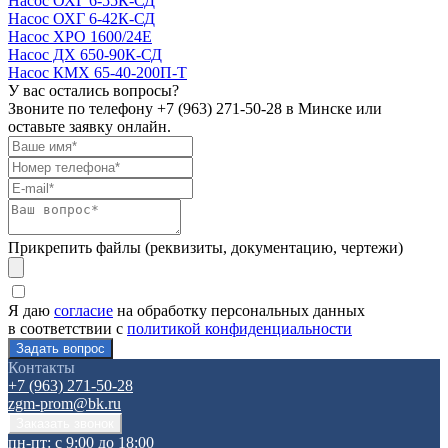
Насос ОХГ 6-55К-СД
Насос ОХГ 6-42К-СД
Насос ХРО 1600/24Е
Насос ДХ 650-90К-СД
Насос КМХ 65-40-200П-Т
У вас остались вопросы?
Звоните по телефону
+7 (963) 271-50-28
в Минске или
оставьте заявку онлайн.
Прикрепить файлы (реквизиты, документацию, чертежи)
Я даю
согласие
на обработку персональных данных
в соответствии с
политикой конфиденциальности
Контакты
+7 (963) 271-50-28
zgm-prom@bk.ru
пн-пт: с 9:00 до 18:00