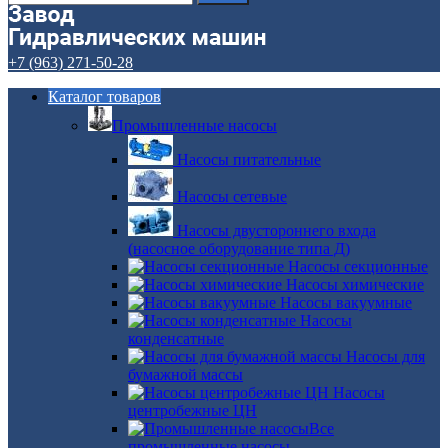
+7 (963) 271-50-28
Каталог товаров
Промышленные насосы
Насосы питательные
Насосы сетевые
Насосы двустороннего входа
(насосное оборудование типа Д)
Насосы секционные
Насосы химические
Насосы вакуумные
Насосы
конденсатные
Насосы для
бумажной массы
Насосы
центробежные ЦН
Все
промышленные насосы