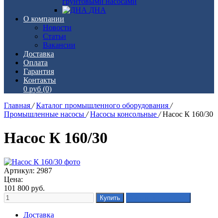
грунтовыми насосами
ДНА
О компании
Новости
Статьи
Вакансии
Доставка
Оплата
Гарантия
Контакты
0 руб
(0)
Главная
/
Каталог промышленного оборудования
/
Промышленные насосы
/
Насосы консольные
/
Насос К 160/30
Насос К 160/30
Артикул: 2987
Цена:
101 800
руб.
Доставка