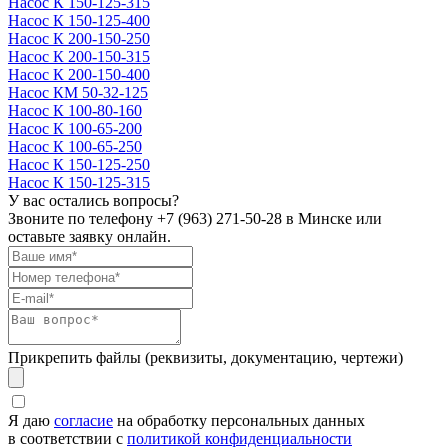
Насос К 150-125-315
Насос К 150-125-400
Насос К 200-150-250
Насос К 200-150-315
Насос К 200-150-400
Насос КМ 50-32-125
Насос К 100-80-160
Насос К 100-65-200
Насос К 100-65-250
Насос К 150-125-250
Насос К 150-125-315
У вас остались вопросы?
Звоните по телефону
+7 (963) 271-50-28
в Минске или
оставьте заявку онлайн.
Прикрепить файлы (реквизиты, документацию, чертежи)
Я даю
согласие
на обработку персональных данных
в соответствии с
политикой конфиденциальности