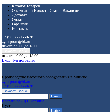
Каталог товаров
О компании
Новости
Статьи
Вакансии
Доставка
Оплата
Гарантия
Контакты
+7 (963) 271-50-28
zgm-prom@bk.ru
пн-пт: с 9:00 до 18:00
пн-пт: с 9:00 до 18:00
Вход
|
Регистрация
Производство насосного оборудования в Минске
zgm-prom@bk.ru
+7 (963) 271-50-28
Избранное
(
0
)
В корзине
Пусто