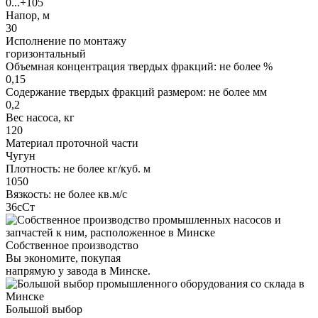
0...+105
Напор, м
30
Исполнение по монтажу
горизонтальный
Объемная концентрация твердых фракций: не более %
0,15
Содержание твердых фракций размером: не более мм
0,2
Вес насоса, кг
120
Материал проточной части
Чугун
Плотность: не более кг/куб. м
1050
Вязкость: не более кв.м/с
36сСт
Собственное производство
Вы экономите, покупая
напрямую у завода в Минске.
Большой выбор