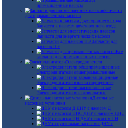
Все
промышленные насосы
Запчасти
для промышленных насосов
Запчасти к насосам двустороннего входа
Запчасти для энергетических насосов
Запчасти для
насосов ПЭ
Все
запчасти для промышленных насосов
Электродвигатели
Электродвигатели общепромышленные
Электродвигатели взрывозащищенные
Электродвигатели высоковольтные
Дизельные
насосные установки
ДНУ с насосом Д
ДНУ с насосом ЦНС
ДНУ с насосом ЦН
ДНУ с