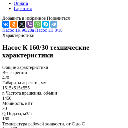
Оплата
Гарантия
Добавить в избранное
Поделиться
Насос 1К 90/20а
Насос 1К 8/18
Характеристики
Насос К 160/30 технические
характеристики
Общие характеристики
Вес агрегата
420
Габариты агрегата, мм
1515х515х555
n Частота вращения, об/мин
1450
Мощность, кВт
30
Q Подача, м3/ч
160
Температура рабочей жидкости, от С до С