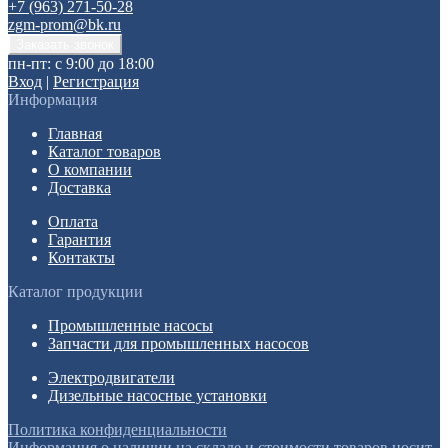
+7 (963) 271-50-28
zgm-prom@bk.ru
пн-пт: с 9:00 до 18:00
Вход
|
Регистрация
Информация
Главная
Каталог товаров
О компании
Доставка
Оплата
Гарантия
Контакты
Каталог продукции
Промышленные насосы
Запчасти для промышленных насосов
Электродвигатели
Дизельные насосные установки
Политика конфиденциальности
Информация о наличии на складе и стоимости товаров носит