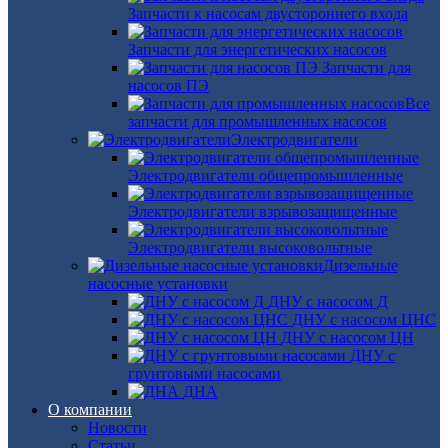
Запчасти к насосам двустороннего входа
Запчасти для энергетических насосов
Запчасти для
насосов ПЭ
Все
запчасти для промышленных насосов
Электродвигатели
Электродвигатели общепромышленные
Электродвигатели взрывозащищенные
Электродвигатели высоковольтные
Дизельные
насосные установки
ДНУ с насосом Д
ДНУ с насосом ЦНС
ДНУ с насосом ЦН
ДНУ с
грунтовыми насосами
ДНА
О компании
Новости
Статьи