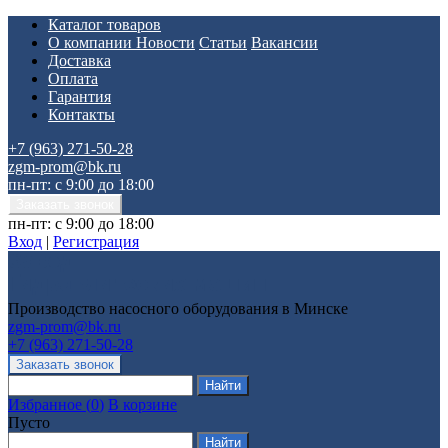
Каталог товаров
О компании
Новости
Статьи
Вакансии
Доставка
Оплата
Гарантия
Контакты
+7 (963) 271-50-28
zgm-prom@bk.ru
пн-пт: с 9:00 до 18:00
пн-пт: с 9:00 до 18:00
Вход
|
Регистрация
Производство насосного оборудования в Минске
zgm-prom@bk.ru
+7 (963) 271-50-28
Избранное
(
0
)
В корзине
Пусто