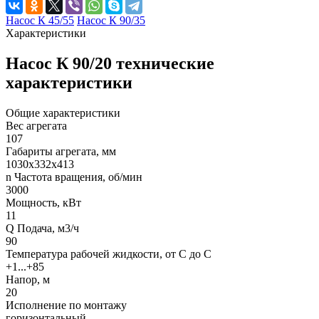
Насос К 45/55
Насос К 90/35
Характеристики
Насос К 90/20 технические
характеристики
Общие характеристики
Вес агрегата
107
Габариты агрегата, мм
1030х332х413
n Частота вращения, об/мин
3000
Мощность, кВт
11
Q Подача, м3/ч
90
Температура рабочей жидкости, от С до С
+1...+85
Напор, м
20
Исполнение по монтажу
горизонтальный