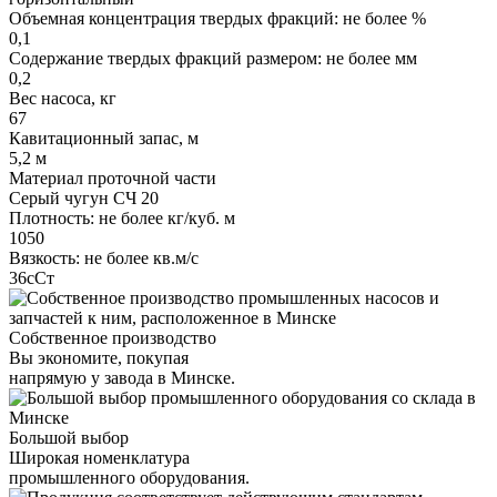
Объемная концентрация твердых фракций: не более %
0,1
Содержание твердых фракций размером: не более мм
0,2
Вес насоса, кг
67
Кавитационный запас, м
5,2 м
Материал проточной части
Серый чугун СЧ 20
Плотность: не более кг/куб. м
1050
Вязкость: не более кв.м/с
36сСт
Собственное производство
Вы экономите, покупая
напрямую у завода в Минске.
Большой выбор
Широкая номенклатура
промышленного оборудования.