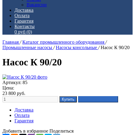
Вакансии
Доставка
Оплата
Гарантия
Контакты
0 руб
(0)
Главная
/
Каталог промышленного оборудования
/
Промышленные насосы
/
Насосы консольные
/
Насос К 90/20
Насос К 90/20
Артикул: 85
Цена:
23 800
руб.
Доставка
Оплата
Гарантия
Добавить в избранное
Поделиться