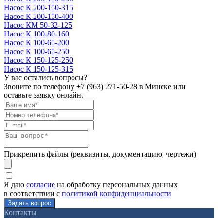
Насос К 200-150-315
Насос К 200-150-400
Насос КМ 50-32-125
Насос К 100-80-160
Насос К 100-65-200
Насос К 100-65-250
Насос К 150-125-250
Насос К 150-125-315
У вас остались вопросы?
Звоните по телефону
+7 (963) 271-50-28
в Минске или
оставьте заявку онлайн.
Прикрепить файлы (реквизиты, документацию, чертежи)
Я даю
согласие
на обработку персональных данных
в соответствии с
политикой конфиденциальности
Контакты