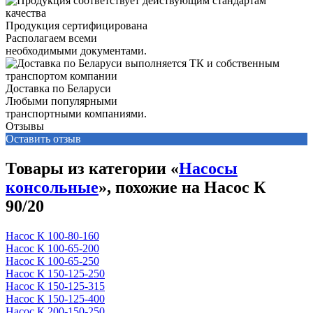
Продукция сертифицирована
Располагаем всеми
необходимыми документами.
Доставка по Беларуси
Любыми популярными
транспортными компаниями.
Отзывы
Оставить отзыв
Товары из категории «
Насосы
консольные
», похожие на Насос К
90/20
Насос К 100-80-160
Насос К 100-65-200
Насос К 100-65-250
Насос К 150-125-250
Насос К 150-125-315
Насос К 150-125-400
Насос К 200-150-250